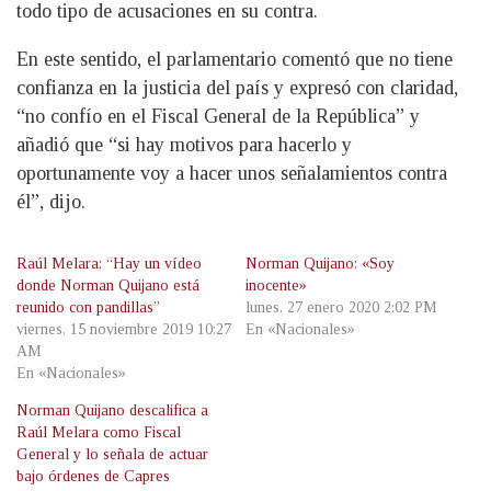
todo tipo de acusaciones en su contra.
En este sentido, el parlamentario comentó que no tiene
confianza en la justicia del país y expresó con claridad,
“no confío en el Fiscal General de la República” y
añadió que “si hay motivos para hacerlo y
oportunamente voy a hacer unos señalamientos contra
él”, dijo.
Raúl Melara: “Hay un vídeo
Norman Quijano: «Soy
donde Norman Quijano está
inocente»
reunido con pandillas”
lunes, 27 enero 2020 2:02 PM
viernes, 15 noviembre 2019 10:27
En «Nacionales»
AM
En «Nacionales»
Norman Quijano descalifica a
Raúl Melara como Fiscal
General y lo señala de actuar
bajo órdenes de Capres