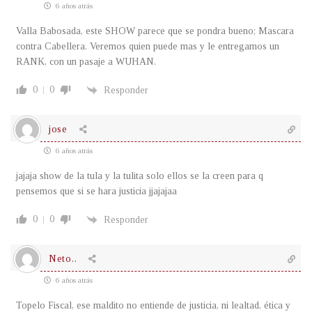
6 años atrás
Valla Babosada, este SHOW parece que se pondra bueno; Mascara
contra Cabellera. Veremos quien puede mas y le entregamos un
RANK, con un pasaje a WUHAN.
0
0
Responder
jose
6 años atrás
jajaja show de la tula y la tulita solo ellos se la creen para q
pensemos que si se hara justicia jjajajaa
0
0
Responder
Neto..
6 años atrás
Topelo Fiscal, ese maldito no entiende de justicia, ni lealtad, ética y