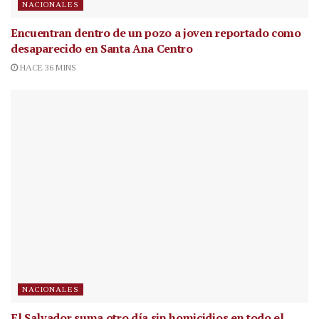
NACIONALES
Encuentran dentro de un pozo a joven reportado como
desaparecido en Santa Ana Centro
HACE 36 MINS
NACIONALES
El Salvador suma otro día sin homicidios en todo el