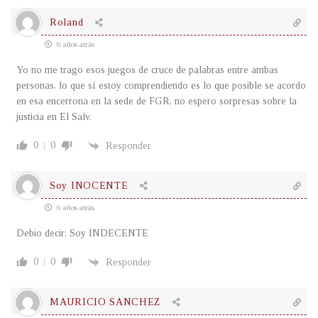
Roland
6 años atrás
Yo no me trago esos juegos de cruce de palabras entre ambas
personas, lo que sí estoy comprendiendo es lo que posible se acordo
en esa encerrona en la sede de FGR, no espero sorpresas sobre la
justicia en El Salv.
0
0
Responder
Soy INOCENTE
6 años atrás
Debio decir: Soy INDECENTE
0
0
Responder
MAURICIO SANCHEZ