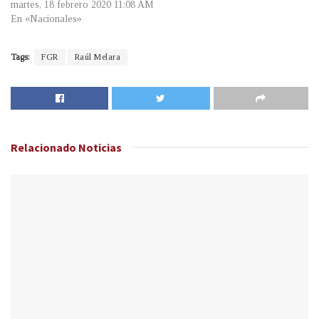
martes, 18 febrero 2020 11:08 AM
En «Nacionales»
Tags:
FGR
Raúl Melara
Relacionado
Noticias