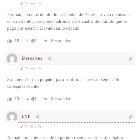
7 años atrás
Ferman, con mas del doble de la edad de Bukele, olvida mencionar
en su lista de presidentes ladrones a los cuatro del partido que le
paga por escribir. Devuelvan lo robado.
18
-7
Responder
Descartes
7 años atrás
Solamente leí un poquito, para confirmar que este señor solo
callejadas escribe.
13
-4
Responder
LVP
7 años atrás
Alimaña ponsoñosa… de tu partido (bien partido está) si había