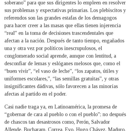
soberano” para que sus dirigentes lo empleen en resolver
sus problemas y expectativas primarias. Los plebiscitos y
referendos son las grandes estafas de los demagogos
para hacer creer a las masas que ellas tienen injerencia
“real” en la toma de decisiones trascendentales que
afectan a la nación. Después de tanto tiempo, engañados
una y otra vez por políticos inescrupulosos, el
conglomerado social aprende, aunque con lentitud, a
desconfiar de lemas y eslóganes melosos que, como el
“buen vivir”, “el vaso de leche”, “los zapatos, útiles y
uniformes escolares,”, “las semillas gratuitas”, y otras
insignificantes dádivas, sólo favorecen a las minorías
afectas al partido en el poder.
Casi nadie traga ya, en Latinoamérica, la promesa de
“gobernar de cara al pueblo o con el pueblo”; no después
de chascos tan desastrosos como, Perón, Salvador
Allende, Bucharam, Correa, Evo, Hugo Chávez, Maduro,