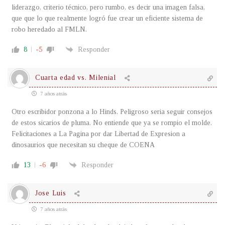
liderazgo, criterio técnico, pero rumbo, es decir una imagen falsa,
que que lo que realmente logró fue crear un eficiente sistema de
robo heredado al FMLN.
8
-5
Responder
Cuarta edad vs. Milenial
7 años atrás
Otro escribidor ponzona a lo Hinds. Peligroso seria seguir consejos
de estos sicarios de pluma. No entiende que ya se rompio el molde.
Felicitaciones a La Pagina por dar Libertad de Expresion a
dinosaurios que necesitan su cheque de COENA
13
-6
Responder
Jose Luis
7 años atrás