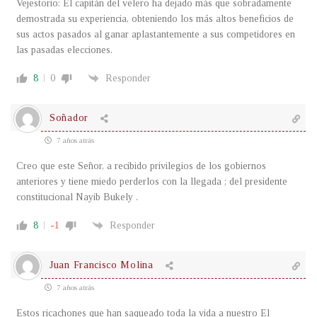
Vejestorio: El capitán del velero ha dejado más que sobradamente
demostrada su experiencia, obteniendo los más altos beneficios de
sus actos pasados al ganar aplastantemente a sus competidores en
las pasadas elecciones.
8
0
Responder
Soñador
7 años atrás
Creo que este Señor, a recibido privilegios de los gobiernos
anteriores y tiene miedo perderlos con la llegada ; del presidente
constitucional Nayib Bukely .
8
-1
Responder
Juan Francisco Molina
7 años atrás
Estos ricachones que han saqueado toda la vida a nuestro El