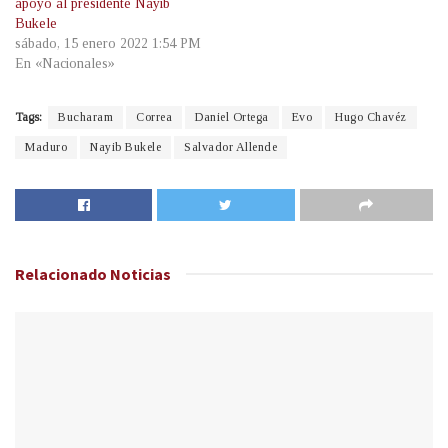
apoyo al presidente Nayib
Bukele
sábado, 15 enero 2022 1:54 PM
En «Nacionales»
Tags:
Bucharam
Correa
Daniel Ortega
Evo
Hugo Chavéz
Maduro
Nayib Bukele
Salvador Allende
Relacionado
Noticias