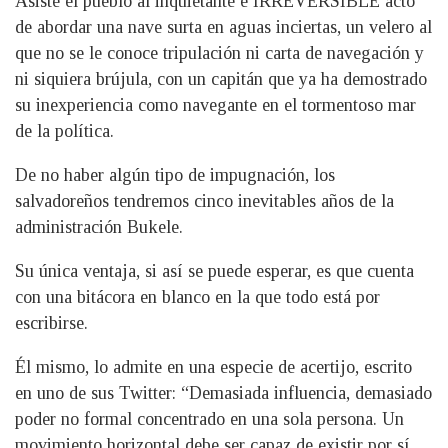
Asiste el pueblo al inquietante e IRREVERSIBLE acto
de abordar una nave surta en aguas inciertas, un velero al
que no se le conoce tripulación ni carta de navegación y
ni siquiera brújula, con un capitán que ya ha demostrado
su inexperiencia como navegante en el tormentoso mar
de la política.
De no haber algún tipo de impugnación, los
salvadoreños tendremos cinco inevitables años de la
administración Bukele.
Su única ventaja, si así se puede esperar, es que cuenta
con una bitácora en blanco en la que todo está por
escribirse.
Él mismo, lo admite en una especie de acertijo, escrito
en uno de sus Twitter: “Demasiada influencia, demasiado
poder no formal concentrado en una sola persona. Un
movimiento horizontal debe ser capaz de existir por sí