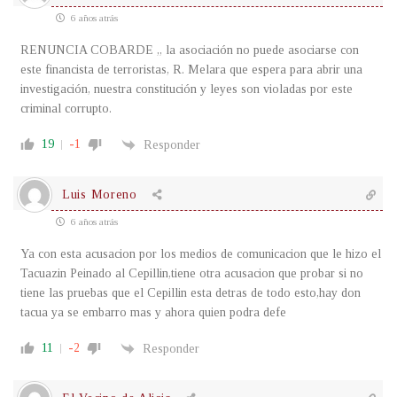
6 años atrás
RENUNCIA COBARDE ,, la asociación no puede asociarse con
este financista de terroristas, R. Melara que espera para abrir una
investigación, nuestra constitución y leyes son violadas por este
criminal corrupto.
19
-1
Responder
Luis Moreno
6 años atrás
Ya con esta acusacion por los medios de comunicacion que le hizo el
Tacuazin Peinado al Cepillin,tiene otra acusacion que probar si no
tiene las pruebas que el Cepillin esta detras de todo esto,hay don
tacua ya se embarro mas y ahora quien podra defe
11
-2
Responder