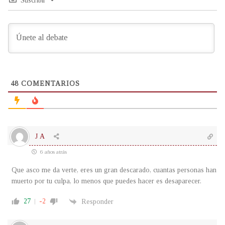
Suscribir
48
COMENTARIOS
J A
6 años atrás
Que asco me da verte, eres un gran descarado, cuantas personas han
muerto por tu culpa, lo menos que puedes hacer es desaparecer.
27
-2
Responder