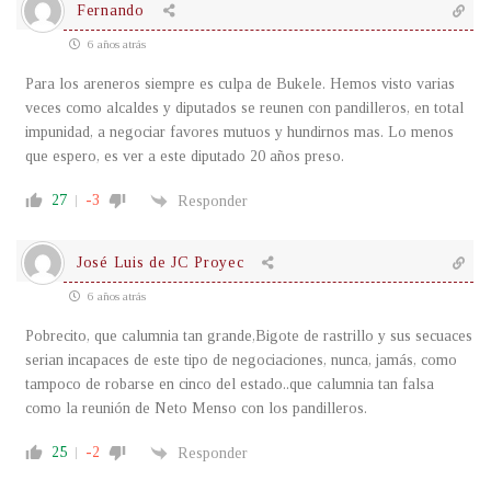
Fernando
6 años atrás
Para los areneros siempre es culpa de Bukele. Hemos visto varias
veces como alcaldes y diputados se reunen con pandilleros, en total
impunidad, a negociar favores mutuos y hundirnos mas. Lo menos
que espero, es ver a este diputado 20 años preso.
27
-3
Responder
José Luis de JC Proyec
6 años atrás
Pobrecito, que calumnia tan grande,Bigote de rastrillo y sus secuaces
serian incapaces de este tipo de negociaciones, nunca, jamás, como
tampoco de robarse en cinco del estado..que calumnia tan falsa
como la reunión de Neto Menso con los pandilleros.
25
-2
Responder