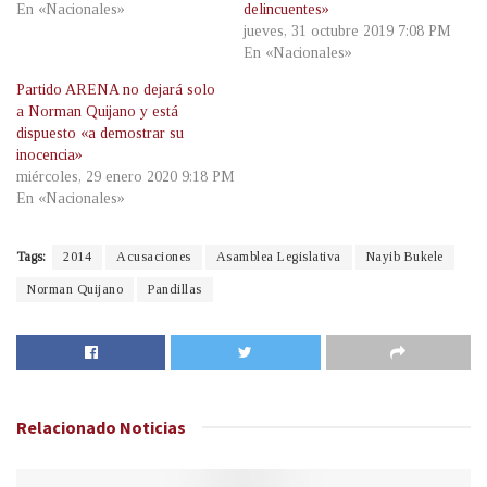
En «Nacionales»
delincuentes»
jueves, 31 octubre 2019 7:08 PM
En «Nacionales»
Partido ARENA no dejará solo
a Norman Quijano y está
dispuesto «a demostrar su
inocencia»
miércoles, 29 enero 2020 9:18 PM
En «Nacionales»
Tags:
2014
Acusaciones
Asamblea Legislativa
Nayib Bukele
Norman Quijano
Pandillas
Relacionado
Noticias