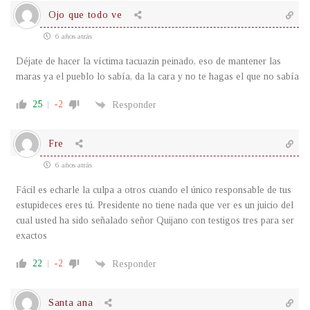
Ojo que todo ve
6 años atrás
Déjate de hacer la víctima tacuazin peinado, eso de mantener las
maras ya el pueblo lo sabía, da la cara y no te hagas el que no sabía
25
-2
Responder
Fre
6 años atrás
Fácil es echarle la culpa a otros cuando el único responsable de tus
estupideces eres tú. Presidente no tiene nada que ver es un juicio del
cual usted ha sido señalado señor Quijano con testigos tres para ser
exactos
22
-2
Responder
Santa ana