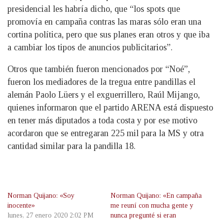
presidencial les habría dicho, que “los spots que
promovía en campaña contras las maras sólo eran una
cortina política, pero que sus planes eran otros y que iba
a cambiar los tipos de anuncios publicitarios”.
Otros que también fueron mencionados por “Noé”,
fueron los mediadores de la tregua entre pandillas el
alemán Paolo Lüers y el exguerrillero, Raúl Mijango,
quienes informaron que el partido ARENA está dispuesto
en tener más diputados a toda costa y por ese motivo
acordaron que se entregaran 225 mil para la MS y otra
cantidad similar para la pandilla 18.
Norman Quijano: «Soy
Norman Quijano: «En campaña
inocente»
me reuní con mucha gente y
lunes, 27 enero 2020 2:02 PM
nunca pregunté si eran