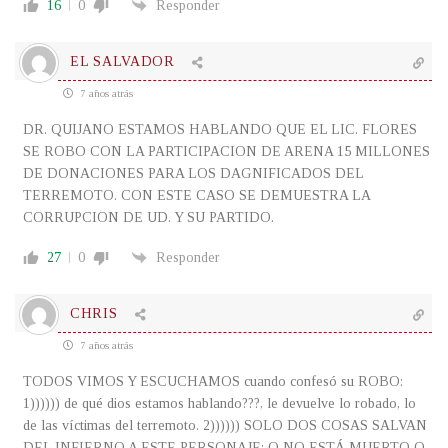
16
0
Responder
EL SALVADOR
7 años atrás
DR. QUIJANO ESTAMOS HABLANDO QUE EL LIC. FLORES
SE ROBO CON LA PARTICIPACION DE ARENA 15 MILLONES
DE DONACIONES PARA LOS DAGNIFICADOS DEL
TERREMOTO. CON ESTE CASO SE DEMUESTRA LA
CORRUPCION DE UD. Y SU PARTIDO.
27
0
Responder
CHRIS
7 años atrás
TODOS VIMOS Y ESCUCHAMOS cuando confesó su ROBO:
1)))))) de qué dios estamos hablando???, le devuelve lo robado, lo
de las víctimas del terremoto. 2)))))) SOLO DOS COSAS SALVAN
DEL INFIERNO A ESTE PERSONAJE: O NO ESTÁ MUERTO O