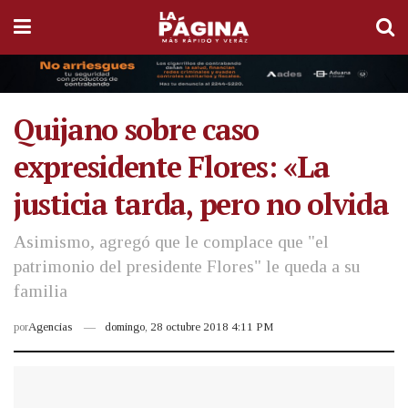
Quijano sobre caso
expresidente Flores: «La
justicia tarda, pero no olvida
Asimismo, agregó que le complace que "el
patrimonio del presidente Flores" le queda a su
familia
por
Agencias
domingo, 28 octubre 2018 4:11 PM