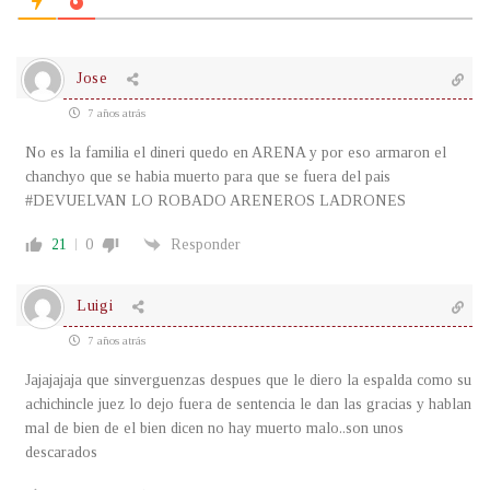
Jose
7 años atrás
No es la familia el dineri quedo en ARENA y por eso armaron el
chanchyo que se habia muerto para que se fuera del pais
#DEVUELVAN LO ROBADO ARENEROS LADRONES
21
0
Responder
Luigi
7 años atrás
Jajajajaja que sinverguenzas despues que le diero la espalda como su
achichincle juez lo dejo fuera de sentencia le dan las gracias y hablan
mal de bien de el bien dicen no hay muerto malo..son unos
descarados