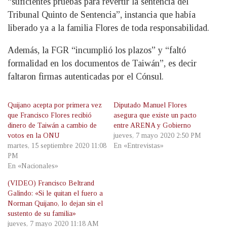
“suficientes pruebas para revertir la sentencia del
Tribunal Quinto de Sentencia”, instancia que había
liberado ya a la familia Flores de toda responsabilidad.
Además, la FGR “incumplió los plazos” y “faltó
formalidad en los documentos de Taiwán”, es decir
faltaron firmas autenticadas por el Cónsul.
Quijano acepta por primera vez
Diputado Manuel Flores
que Francisco Flores recibió
asegura que existe un pacto
dinero de Taiwán a cambio de
entre ARENA y Gobierno
votos en la ONU
jueves, 7 mayo 2020 2:50 PM
martes, 15 septiembre 2020 11:08
En «Entrevistas»
PM
En «Nacionales»
(VIDEO) Francisco Beltrand
Galindo: «Si le quitan el fuero a
Norman Quijano, lo dejan sin el
sustento de su familia»
jueves, 7 mayo 2020 11:18 AM