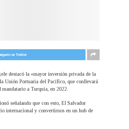
mparte en Twitter
ele destacó la «mayor inversión privada de la
la Unión Portuaria del Pacífico, que conllevará
el mandatario a Turquía, en 2022.
onó señalando que con esto, El Salvador
cio internacional y convertirnos en un hub de