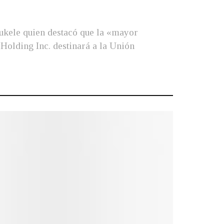
ukele quien destacó que la «mayor
 Holding Inc. destinará a la Unión