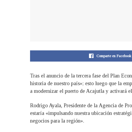
Comparte en Facebook
Tras el anuncio de la tercera fase del Plan Ec
historia de nuestro país»; esto luego que la em
a modernizar el puerto de Acajutla y activará e
Rodrigo Ayala, Presidente de la Agencia de P
estaría «impulsando nuestra ubicación estratégi
negocios para la región».