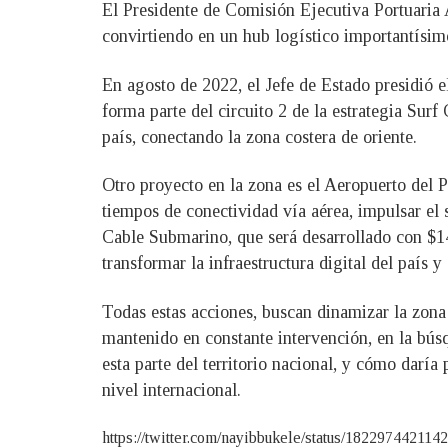
El Presidente de Comisión Ejecutiva Portuaria 
convirtiendo en un hub logístico importantísimo
En agosto de 2022, el Jefe de Estado presidió e
forma parte del circuito 2 de la estrategia Surf
país, conectando la zona costera de oriente.
Otro proyecto en la zona es el Aeropuerto del P
tiempos de conectividad vía aérea, impulsar el s
Cable Submarino, que será desarrollado con $14
transformar la infraestructura digital del país 
Todas estas acciones, buscan dinamizar la zona
mantenido en constante intervención, en la bús
esta parte del territorio nacional, y cómo darí
nivel internacional.
https://twitter.com/nayibbukele/status/18229744211