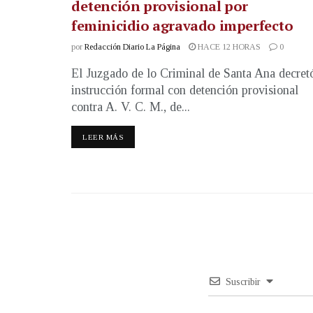
detención provisional por
feminicidio agravado imperfecto
por
Redacción Diario La Página
HACE 12 HORAS
0
El Juzgado de lo Criminal de Santa Ana decret
instrucción formal con detención provisional
contra A. V. C. M., de...
LEER MÁS
Suscribir