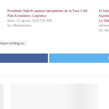
Presidente Bukele anuncia lanzamiento de la Fase 3 del
El Sal
Plan Económico: Logística
logísti
lunes, 12 agosto 2024 9:20 AM
La Uni
En «Nacionales»
vierne
En «Na
Yilport Holding Inc.