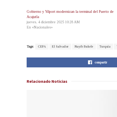
Gobierno y Yilport modernizan la terminal del Puerto de
Acajutla
jueves, 4 diciembre 2025 10:28 AM
En «Nacionales»
Tags:
CEPA
El Salvador
Nayib Bukele
Turquía
compartir
Relacionado
Noticias