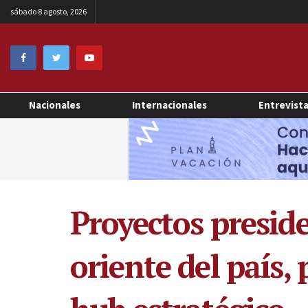
sábado 8 agosto, 2026
Nacionales
Internacionales
Entrevist
Proyectos preside
oriente del país,