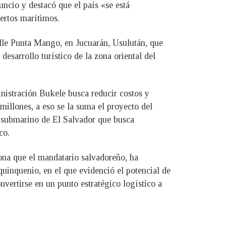
ncio y destacó que el país «se está
uertos marítimos.
alle Punta Mango, en Jucuarán, Usulután, que
desarrollo turístico de la zona oriental del
inistración Bukele busca reducir costos y
 millones, a eso se la suma el proyecto del
e submarino de El Salvador que busca
co.
ona que el mandatario salvadoreño, ha
uinquenio, en el que evidenció el potencial de
nvertirse en un punto estratégico logístico a