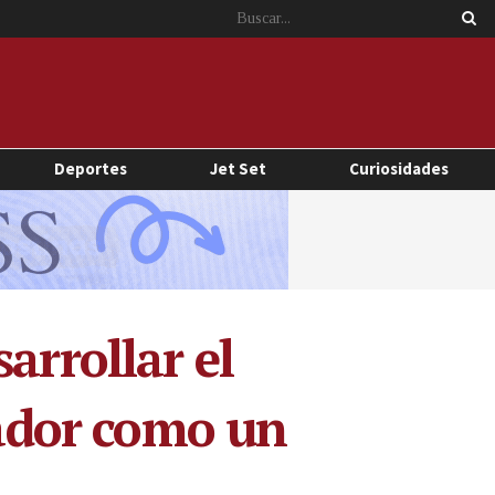
Deportes
Jet Set
Curiosidades
arrollar el
vador como un