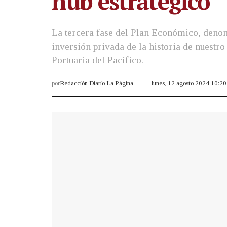
hub estratégico
La tercera fase del Plan Económico, denom
inversión privada de la historia de nuestr
Portuaria del Pacífico.
por
Redacción Diario La Página
lunes, 12 agosto 2024 10:2