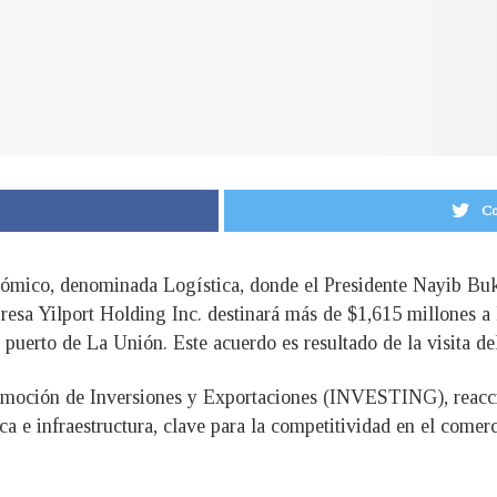
Co
onómico, denominada Logística, donde el Presidente Nayib Buk
presa Yilport Holding Inc. destinará más de $1,615 millones a 
l puerto de La Unión. Este acuerdo es resultado de la visita d
romoción de Inversiones y Exportaciones (INVESTING), reacci
ca e infraestructura, clave para la competitividad en el comer