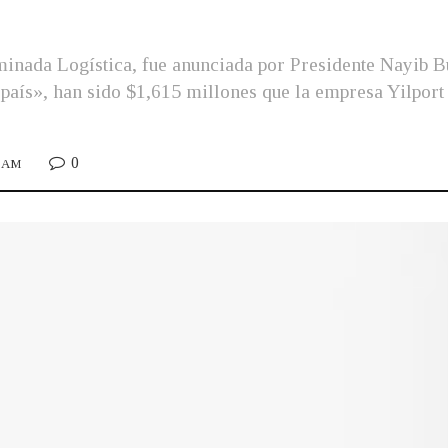
inada Logística, fue anunciada por Presidente Nayib B
o país», han sido $1,615 millones que la empresa Yilport
0
0 AM