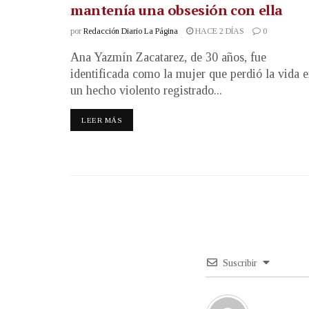
mantenía una obsesión con ella
por
Redacción Diario La Página
HACE 2 DÍAS
0
Ana Yazmín Zacatarez, de 30 años, fue
identificada como la mujer que perdió la vida 
un hecho violento registrado...
LEER MÁS
Suscribir