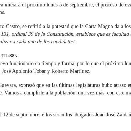
 iniciará el próximo lunes 5 de septiembre, el proceso de eva
os.
o Castro, se refirió a la potestad que la Carta Magna da a los
 131, ordinal 39 de la Constitución, establece que es facultad
lizar a cada uno de los candidatos”.
173114883
evo funcionario en tiempo y forma, por lo que el próximo lun
, José Apolonio Tobar y Roberto Martínez.
Guevara, expresó que en las últimas legislaturas hubo atraso e
. Vamos a cumplirle a la población, una vez más, con este ma
el 12 de septiembre, ellos serán los abogados Juan José Zal