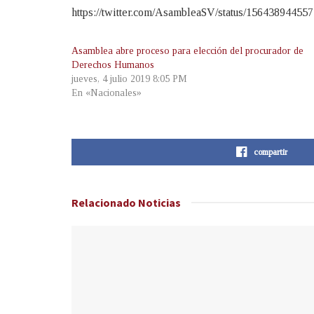
https://twitter.com/AsambleaSV/status/156438
Asamblea abre proceso para elección del procurador de
Derechos Humanos
jueves, 4 julio 2019 8:05 PM
En «Nacionales»
compartir
Relacionado
Noticias