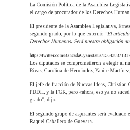
La Comisión Política de la Asamblea Legislativa
el cargo de procurador de los Derechos Human
El presidente de la Asamblea Legislativa, Ernest
segundo grado, por lo que externó:
“El artículo
Derechos Humanos. Será nuestra obligación ana
https://twitter.com/BancadaCyan/status/1564383713
Los diputados se comprometieron a elegir al nu
Rivas, Carolina de Hernández, Yanire Martínez
El jefe de fracción de Nuevas Ideas, Christian 
PDDH, y la FGR, pero «ahora, eso ya no sucede
grado”, dijo.
El segundo grupo de aspirantes será evaluado 
Raquel Caballero de Guevara.