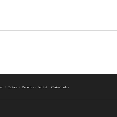
ión
Cultura
Deportes
Jet Set
Curiosidades