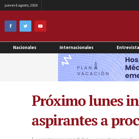
jueves 6 agosto, 2026
Nacionales
Internacionales
Entrevist
Próximo lunes in
aspirantes a pr