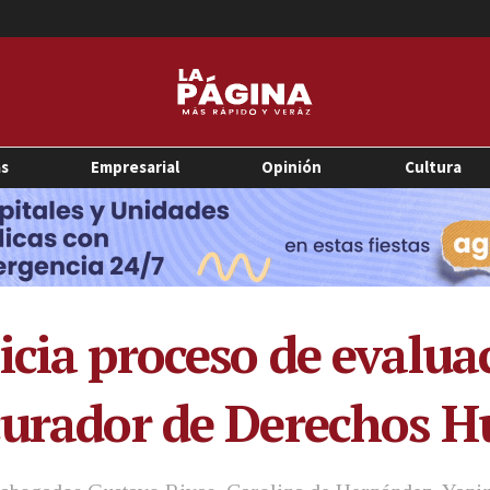
as
Empresarial
Opinión
Cultura
icia proceso de evalua
ocurador de Derechos 