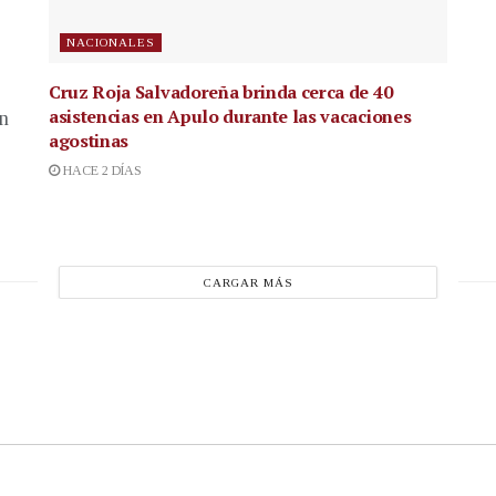
NACIONALES
Cruz Roja Salvadoreña brinda cerca de 40
asistencias en Apulo durante las vacaciones
en
agostinas
HACE 2 DÍAS
CARGAR MÁS