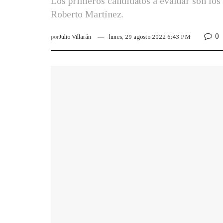
Los primeros candidatos a evaluar son lo
Roberto Martínez.
0
por
Julio Villarán
lunes, 29 agosto 2022 6:43 PM