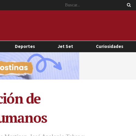
Deportes
Jet Set
Curiosidades
ción de
Humanos