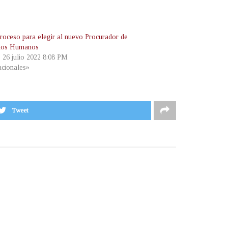
 proceso para elegir al nuevo Procurador de
hos Humanos
, 26 julio 2022 8:08 PM
cionales»
Tweet