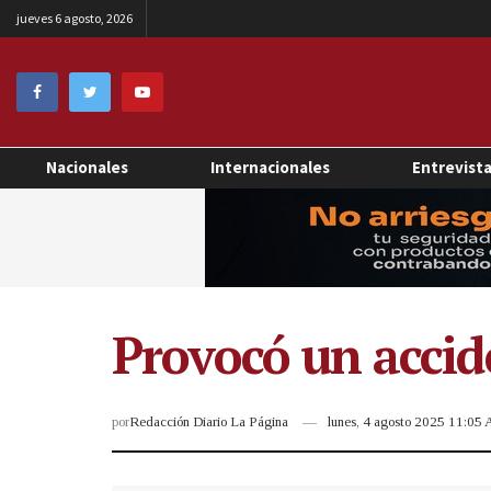
jueves 6 agosto, 2026
Nacionales
Internacionales
Entrevist
Provocó un accid
por
Redacción Diario La Página
lunes, 4 agosto 2025 11:05