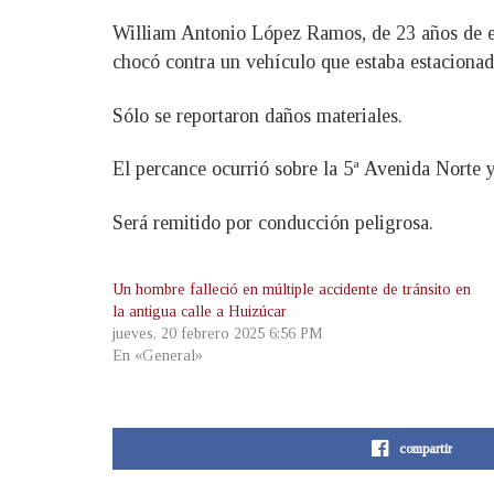
William Antonio López Ramos, de 23 años de ed
chocó contra un vehículo que estaba estacionado 
Sólo se reportaron daños materiales.
El percance ocurrió sobre la 5ª Avenida Norte y
Será remitido por conducción peligrosa.
Un hombre falleció en múltiple accidente de tránsito en
la antigua calle a Huizúcar
jueves, 20 febrero 2025 6:56 PM
En «General»
compartir