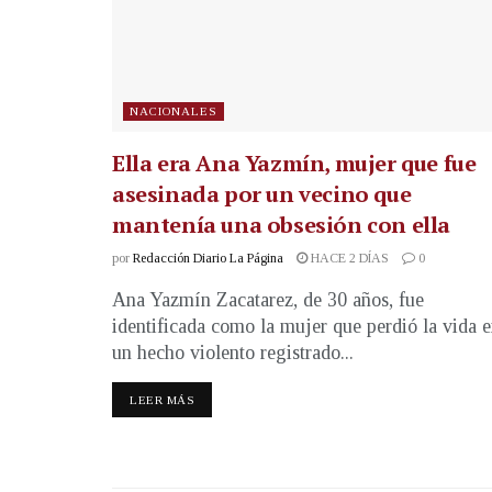
NACIONALES
Ella era Ana Yazmín, mujer que fue
asesinada por un vecino que
mantenía una obsesión con ella
por
Redacción Diario La Página
HACE 2 DÍAS
0
Ana Yazmín Zacatarez, de 30 años, fue
identificada como la mujer que perdió la vida 
un hecho violento registrado...
LEER MÁS