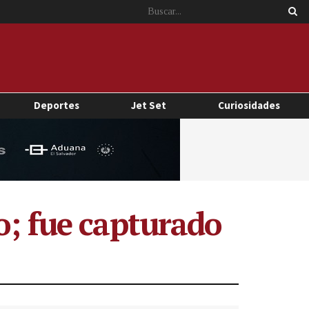
Deportes
Jet Set
Curiosidades
o; fue capturado