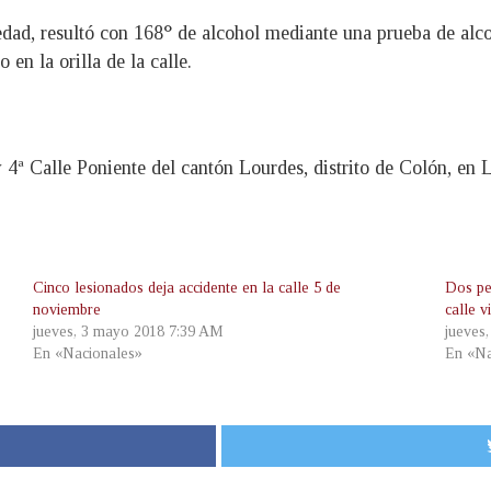
ad, resultó con 168° de alcohol mediante una prueba de alco
en la orilla de la calle.
 4ª Calle Poniente del cantón Lourdes, distrito de Colón, en 
Cinco lesionados deja accidente en la calle 5 de
Dos pe
noviembre
calle v
jueves, 3 mayo 2018 7:39 AM
jueves,
En «Nacionales»
En «Na