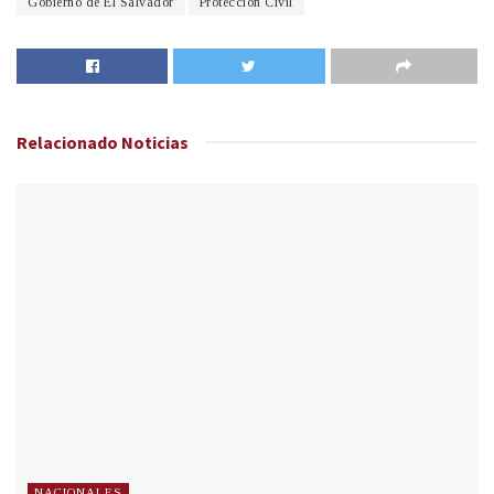
Gobierno de El Salvador
Protección Civil
Relacionado
Noticias
NACIONALES