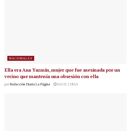
NACIONALES
Ella era Ana Yazmín, mujer que fue asesinada por un
vecino que mantenía una obsesión con ella
por
Redacción Diario La Página
HACE 2 DÍAS