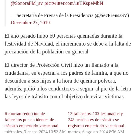
@SonoraFM_sv
.
pic.twitter.com/1uTKspeMbN
— Secretaría de Prensa de la Presidencia (@SecPrensaSV)
December 27, 2019
El año pasado hubo 60 personas quemadas durante la
festividad de Navidad, el incremento se debe a la falta de
precaución de la población en general.
El director de Protección Civil hizo un llamado a la
ciudadanía, en especial a los padres de familia, a que no
descuiden a sus hijos a la hora de quemar pólvora,
además, pidió a los conductores a seguir al pie de la letra
las leyes de tránsito con el objetivo de evitar víctimas.
Reportan reducción de
12 fallecidos, 133 lesionados y
fallecidos por accidentes de
242 accidentes de tránsito se
tránsito en periodo vacacional
registran en periodo vacacional
miércoles, 3 enero 2024 10:52 AM
martes, 6 agosto 2024 8:36 AM