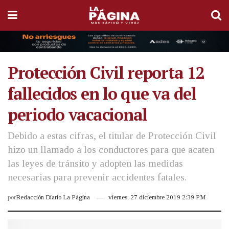
Protección Civil reporta 12
fallecidos en lo que va del
periodo vacacional
Debido a estas cifras, el titular de Protección Civil
hizo un llamado a los conductores para que acaten
las leyes de tránsito y adopten las medidas
necesarias para prevenir accidentes fatales.
por
Redacción Diario La Página
viernes, 27 diciembre 2019 2:39 PM