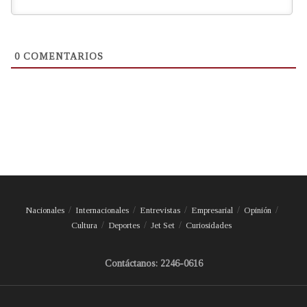
0
COMENTARIOS
Nacionales
Internacionales
Entrevistas
Empresarial
Opinión
Cultura
Deportes
Jet Set
Curiosidades
Contáctanos: 2246-0616