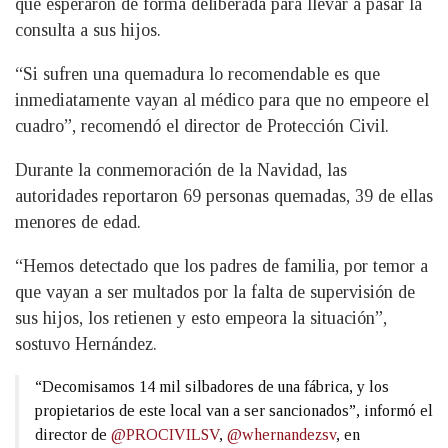
que esperaron de forma deliberada para llevar a pasar la
consulta a sus hijos.
“Si sufren una quemadura lo recomendable es que
inmediatamente vayan al médico para que no empeore el
cuadro”, recomendó el director de Protección Civil.
Durante la conmemoración de la Navidad, las
autoridades reportaron 69 personas quemadas, 39 de ellas
menores de edad.
“Hemos detectado que los padres de familia, por temor a
que vayan a ser multados por la falta de supervisión de
sus hijos, los retienen y esto empeora la situación”,
sostuvo Hernández.
“Decomisamos 14 mil silbadores de una fábrica, y los
propietarios de este local van a ser sancionados”, informó el
director de
@PROCIVILSV
,
@whernandezsv
, en