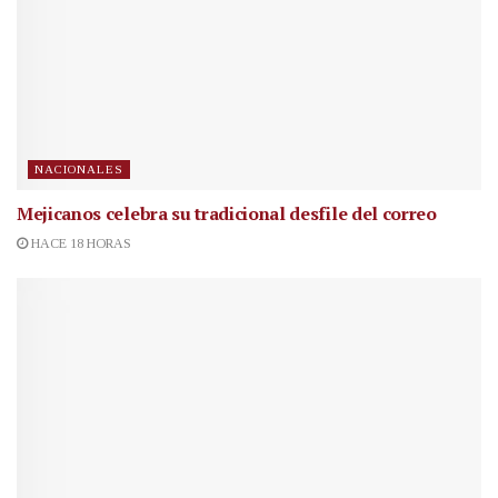
NACIONALES
Mejicanos celebra su tradicional desfile del correo
HACE 18 HORAS