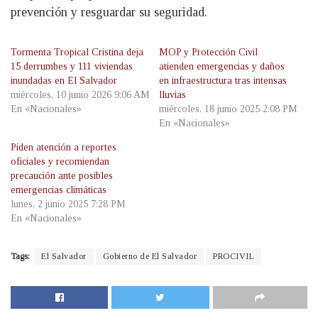
prevención y resguardar su seguridad.
Tormenta Tropical Cristina deja
MOP y Protección Civil
15 derrumbes y 111 viviendas
atienden emergencias y daños
inundadas en El Salvador
en infraestructura tras intensas
miércoles, 10 junio 2026 9:06 AM
lluvias
En «Nacionales»
miércoles, 18 junio 2025 2:08 PM
En «Nacionales»
Piden atención a reportes
oficiales y recomiendan
precaución ante posibles
emergencias climáticas
lunes, 2 junio 2025 7:28 PM
En «Nacionales»
Tags:
El Salvador
Gobierno de El Salvador
PROCIVIL