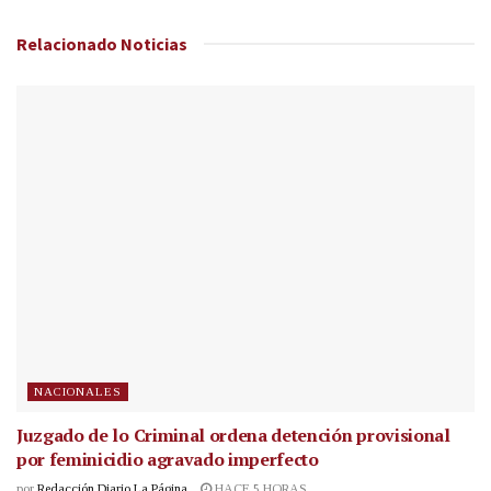
Relacionado
Noticias
NACIONALES
Juzgado de lo Criminal ordena detención provisional
por feminicidio agravado imperfecto
por
Redacción Diario La Página
HACE 5 HORAS