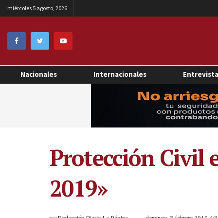
miércoles 5 agosto, 2026
Nacionales
Internacionales
Entrevist
Protección Civil 
2019»
por
Redacción Diario La Página
domingo, 3 febrero 2019 4: