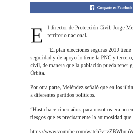
Comparte en Facebook
E
l director de Protección Civil, Jorge M
territorio nacional.
“El plan elecciones seguras 2019 tiene 
seguridad y de apoyo lo tiene la PNC y tercero,
civil, de manera que la población pueda tener ga
Órbita.
Por otra parte, Meléndez señaló que en los últ
a diferentes partidos políticos.
“Hasta hace cinco años, para nosotros era un em
riesgos que es precisamente la animosidad que p
https://www.youtube.com/watch?v=zZBWhuu