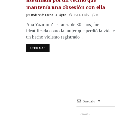
mantenía una obsesión con ella
por
Redacción Diario La Página
HACE 1 DÍA
0
Ana Yazmín Zacatarez, de 30 años, fue
identificada como la mujer que perdió la vida 
un hecho violento registrado...
LEER MÁS
Suscribir