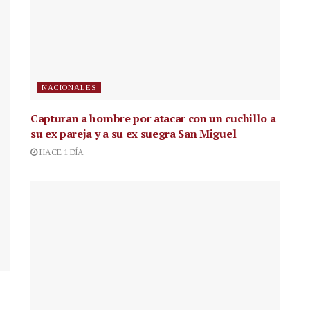
NACIONALES
Capturan a hombre por atacar con un cuchillo a
su ex pareja y a su ex suegra San Miguel
HACE 1 DÍA