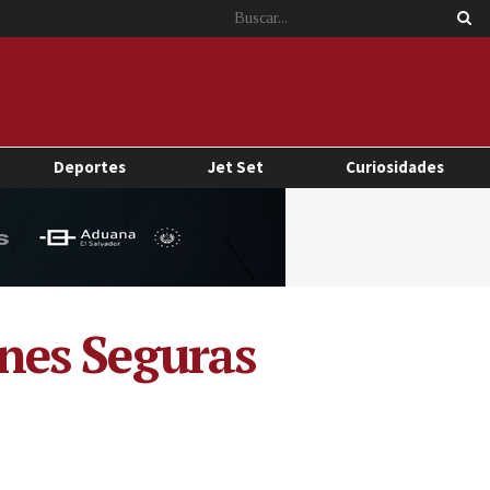
Deportes
Jet Set
Curiosidades
ones Seguras