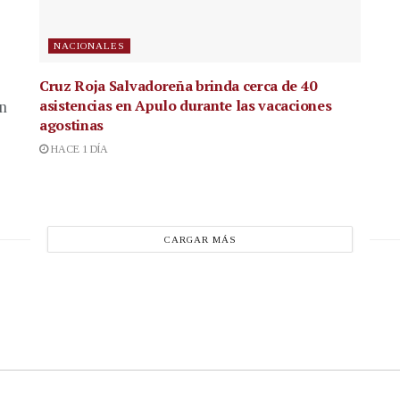
NACIONALES
Cruz Roja Salvadoreña brinda cerca de 40
asistencias en Apulo durante las vacaciones
en
agostinas
HACE 1 DÍA
CARGAR MÁS