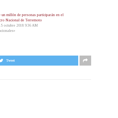
 un millón de personas participarán en el
cro Nacional de Terremoto
 15 octubre 2018 9:36 AM
cionales»
Tweet