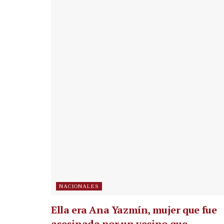
NACIONALES
Ella era Ana Yazmín, mujer que fue
asesinada por un vecino que