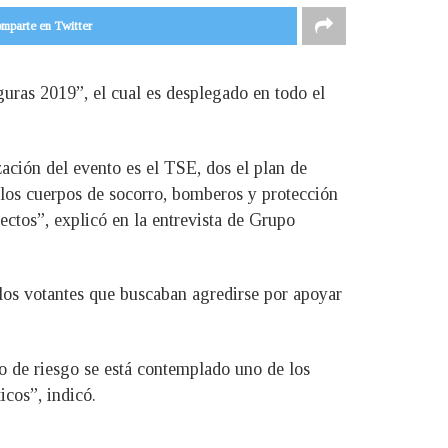
mparte en Twitter
eguras 2019”, el cual es desplegado en todo el
ación del evento es el TSE, dos el plan de
 los cuerpos de socorro, bomberos y protección
pectos”, explicó en la entrevista de Grupo
 los votantes que buscaban agredirse por apoyar
io de riesgo se está contemplado uno de los
icos”, indicó.