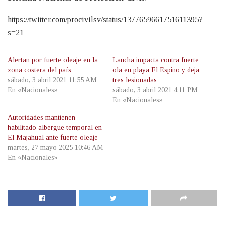
https://twitter.com/procivilsv/status/1377659661751611395?
s=21
Alertan por fuerte oleaje en la
Lancha impacta contra fuerte
zona costera del país
ola en playa El Espino y deja
sábado, 3 abril 2021 11:55 AM
tres lesionadas
En «Nacionales»
sábado, 3 abril 2021 4:11 PM
En «Nacionales»
Autoridades mantienen
habilitado albergue temporal en
El Majahual ante fuerte oleaje
martes, 27 mayo 2025 10:46 AM
En «Nacionales»