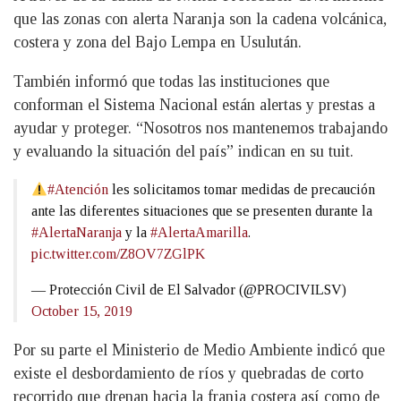
que las zonas con alerta Naranja son la cadena volcánica,
costera y zona del Bajo Lempa en Usulután.
También informó que todas las instituciones que
conforman el Sistema Nacional están alertas y prestas a
ayudar y proteger. “Nosotros nos mantenemos trabajando
y evaluando la situación del país” indican en su tuit.
#Atención
les solicitamos tomar medidas de precaución
ante las diferentes situaciones que se presenten durante la
#AlertaNaranja
y la
#AlertaAmarilla
.
pic.twitter.com/Z8OV7ZGlPK
— Protección Civil de El Salvador (@PROCIVILSV)
October 15, 2019
Por su parte el Ministerio de Medio Ambiente indicó que
existe el desbordamiento de ríos y quebradas de corto
recorrido que drenan hacia la franja costera así como de