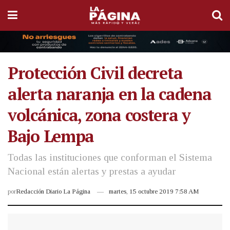
Protección Civil decreta
alerta naranja en la cadena
volcánica, zona costera y
Bajo Lempa
Todas las instituciones que conforman el Sistema
Nacional están alertas y prestas a ayudar
por
Redacción Diario La Página
martes, 15 octubre 2019 7:58 AM