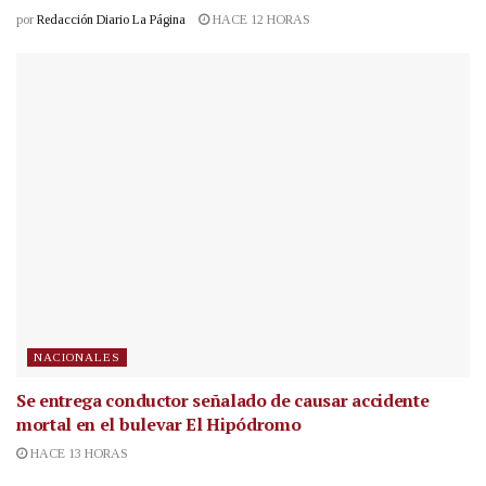
por
Redacción Diario La Página
HACE 12 HORAS
NACIONALES
Se entrega conductor señalado de causar accidente
mortal en el bulevar El Hipódromo
HACE 13 HORAS