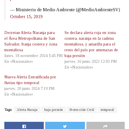
— Ministerio de Medio Ambiente (@MedioAmbienteSV)
October 15, 2019
Decretan Alerta Naranja para
Se declara alerta roja en zona
el Área Metropolitana de San
costera, naranja en la cadena
Salvador, franja costera y zona
montañosa, y amarilla para el
montañosa
resto del país por amenazas de
lunes, 18 noviembre 2024 5:45 PM
baja presión
En «Nacionales»
jueves, 16 junio 2022 12:03 PM
En «Nacionales»
Nueva Alerta Estratificada por
lluvias tipo temporal
jueves, 20 junio 2024 7:19 PM
En «Nacionales»
Tags:
Alerta Naraja
baja presión
Protección Civil
temporal