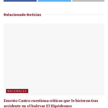
Relacionado
Noticias
NACIONALES
Ernesto Castro cuestiona críticas que le hicieron tras
accidente en el bulevar El Hipódromo