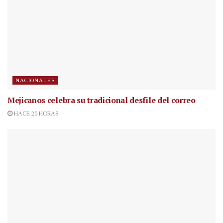
NACIONALES
Mejicanos celebra su tradicional desfile del correo
HACE 20 HORAS