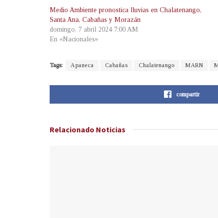
Medio Ambiente pronostica lluvias en Chalatenango,
Santa Ana, Cabañas y Morazán
domingo, 7 abril 2024 7:00 AM
En «Nacionales»
Tags:
Apaneca
Cabañas
Chalatenango
MARN
M
compartir
Relacionado
Noticias