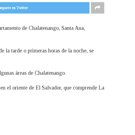
mparte en Twitter
artamento de Chalatenango, Santa Ana,
e la tarde o primeras horas de la noche, se
 algunas áreas de Chalatenango.
 en el oriente de El Salvador, que comprende La