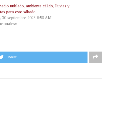
edio nublado, ambiente cálido, lluvias y
tas para este sábado
, 30 septiembre 2023 6:50 AM
cionales»
Tweet