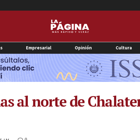
as
Empresarial
Opinión
Cultura
ias al norte de Chalat
0
45 AM