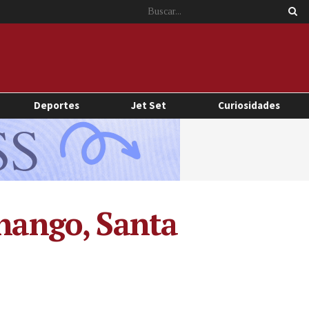
Deportes
Jet Set
Curiosidades
enango, Santa