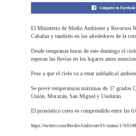
Comparte en Facebook
El Ministerio de Medio Ambiente y Recursos Na
Cabañas y también en los alrededores de la cor
Desde tempranas horas de este domingo el cielo
esperan las lluvias en los lugares antes mencio
Pese a que el cielo va a estar nublado,el ambie
Se prevé temperaturas máximas de 37 grados Cel
Unión, Morazán, San Miguel y Usulután.
El pronóstico corto es comprendido entre las 6:
https://twitter.com/MedioAmbienteSV/status/17693