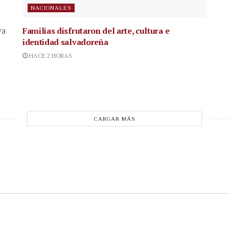
NACIONALES
Familias disfrutaron del arte, cultura e
va
identidad salvadoreña
HACE 2 HORAS
CARGAR MÁS