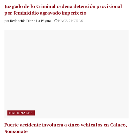
Juzgado de lo Criminal ordena detención provisional
por feminicidio agravado imperfecto
por
Redacción Diario La Página
HACE 7 HORAS
NACIONALES
Fuerte accidente involucra a cinco vehículos en Caluco,
Sonsonate