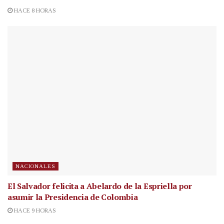
HACE 8 HORAS
NACIONALES
El Salvador felicita a Abelardo de la Espriella por
asumir la Presidencia de Colombia
HACE 9 HORAS