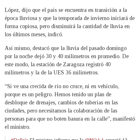
López, dijo que el país se encuentra en transición a la
época lluviosa y que la temporada de invierno iniciará de
forma copiosa, pero disminuirá la cantidad de lluvia en
los últimos meses, indicó.
Así mismo, destacó que la lluvia del pasado domingo
por la noche dejó 30 y 40 milímetros en promedio. De
este modo, la estación de Zaragoza registró 40
milímetros y la de la UES 36 milímetros.
“Si ve una crecida de río no cruce, ni en vehículo,
porque es un peligro. Hemos tenido un plan de
desbloque de drenajes, cambios de tuberías en las
ciudades, pero necesitamos la colaboración de las
personas para que no boten basura en la calle”, manifestó
el ministro.