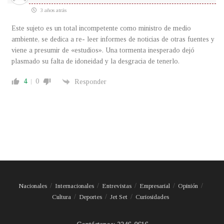
3 años atrás
Este sujeto es un total incompetente como ministro de medio
ambiente, se dedica a re- leer informes de noticias de otras fuentes y
viene a presumir de «estudios». Una tormenta inesperado dejó
plasmado su falta de idoneidad y la desgracia de tenerlo.
4
0
Responder
Nacionales
Internacionales
Entrevistas
Empresarial
Opinión
Cultura
Deportes
Jet Set
Curiosidades