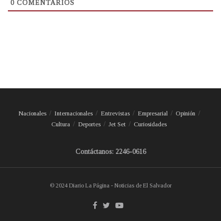
0
COMENTARIOS
Nacionales
Internacionales
Entrevistas
Empresarial
Opinión
Cultura
Deportes
Jet Set
Curiosidades
Contáctanos: 2246-0616
© 2024 Diario La Página - Noticias de El Salvador