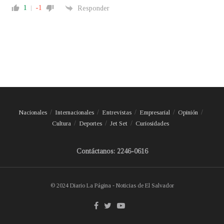
1
-1
Responder
Nacionales
Internacionales
Entrevistas
Empresarial
Opinión
Cultura
Deportes
Jet Set
Curiosidades
Contáctanos: 2246-0616
© 2024 Diario La Página - Noticias de El Salvador