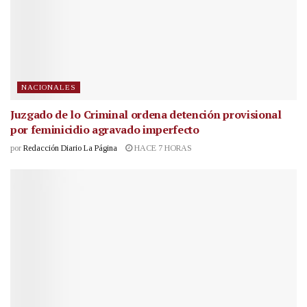
NACIONALES
Juzgado de lo Criminal ordena detención provisional
por feminicidio agravado imperfecto
por
Redacción Diario La Página
HACE 7 HORAS