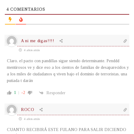
4
COMENTARIOS
A ni me digas!!!!
4 años atrás
Claro, el pacto con pandillas sigue siendo determinante. Penddd
mentirosos ve y dice eso a los cientos de familias de desaparecidos y
a los miles de ciudadanos q viven bajo el dominio de terroristas, una
putiada t darán
1
-2
Responder
ROCO
4 años atrás
CUANTO RECIBIRÁ ESTE FULANO PARA SALIR DICIENDO