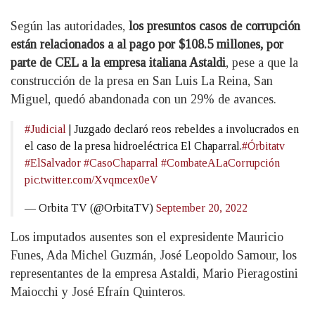
Según las autoridades,
los presuntos casos de corrupción
están relacionados a al pago por $108.5 millones, por
parte de CEL a la empresa italiana Astaldi
, pese a que la
construcción de la presa en San Luis La Reina, San
Miguel, quedó abandonada con un 29% de avances.
#Judicial
| Juzgado declaró reos rebeldes a involucrados en
el caso de la presa hidroeléctrica El Chaparral.
#Órbitatv
#ElSalvador
#CasoChaparral
#CombateALaCorrupción
pic.twitter.com/Xvqmcex0eV
— Orbita TV (@OrbitaTV)
September 20, 2022
Los imputados ausentes son el expresidente Mauricio
Funes, Ada Michel Guzmán, José Leopoldo Samour, los
representantes de la empresa Astaldi, Mario Pieragostini
Maiocchi y José Efraín Quinteros.