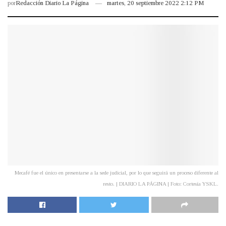
por
Redacción Diario La Página
martes, 20 septiembre 2022 2:12 PM
Mecafé fue el único en presentarse a la sede judicial, por lo que seguirá un proceso diferente al
resto. | DIARIO LA PÁGINA | Foto: Cortesía YSKL.