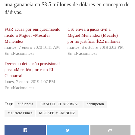
una ganancia en $3.5 millones de dólares en concepto de
dádivas.
FGR acusa por enriquecimiento
CSJ envía a juicio civil a
ilícito a Miguel «Mecafé»
Miguel Menéndez (Mecafé)
Menéndez
por no justificar $2.2 millones
martes, 7 enero 2020 10:11 AM
martes, 8 octubre 2019 3:03 PM
En «Nacionales»
En «Nacionales»
Decretan detención provisional
para «Mecafé» por caso El
Chaparral
lunes, 7 enero 2019 2:07 PM
En «Nacionales»
Tags:
audiencia
CASO EL CHAPARRAL
corrupcion
Mauricio Funes
MECAFÉ MENÉNDEZ