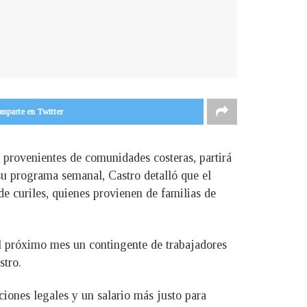
mparte en Twitter
 provenientes de comunidades costeras, partirá
su programa semanal, Castro detalló que el
de curiles, quienes provienen de familias de
l próximo mes un contingente de trabajadores
stro.
ciones legales y un salario más justo para