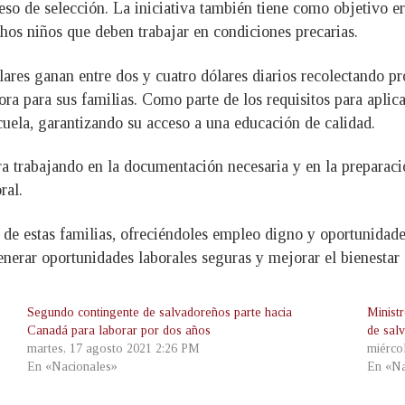
eso de selección. La iniciativa también tiene como objetivo err
hos niños que deben trabajar en condiciones precarias.
lares ganan entre dos y cuatro dólares diarios recolectando p
 para sus familias. Como parte de los requisitos para aplicar
scuela, garantizando su acceso a una educación de calidad.
ra trabajando en la documentación necesaria y en la preparaci
ral.
de estas familias, ofreciéndoles empleo digno y oportunidade
erar oportunidades laborales seguras y mejorar el bienestar d
Segundo contingente de salvadoreños parte hacia
Minist
Canadá para laborar por dos años
de sal
martes, 17 agosto 2021 2:26 PM
miérco
En «Nacionales»
En «Na