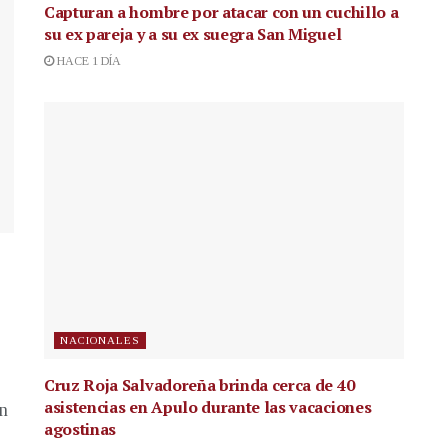
Capturan a hombre por atacar con un cuchillo a
su ex pareja y a su ex suegra San Miguel
HACE 1 DÍA
NACIONALES
Cruz Roja Salvadoreña brinda cerca de 40
asistencias en Apulo durante las vacaciones
en
agostinas