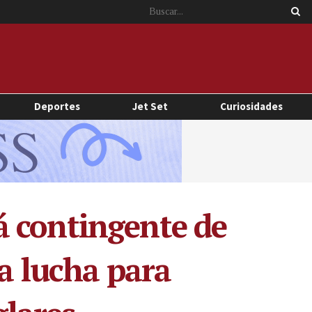
Deportes
Jet Set
Curiosidades
á contingente de
la lucha para