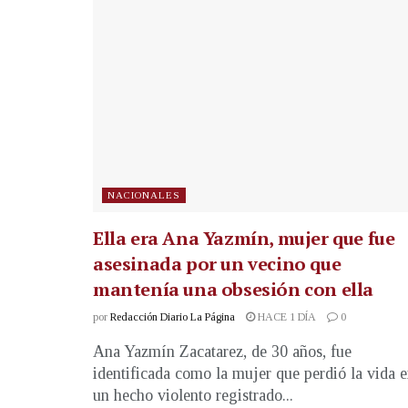
NACIONALES
Ella era Ana Yazmín, mujer que fue
asesinada por un vecino que
mantenía una obsesión con ella
por
Redacción Diario La Página
HACE 1 DÍA
0
Ana Yazmín Zacatarez, de 30 años, fue
identificada como la mujer que perdió la vida 
un hecho violento registrado...