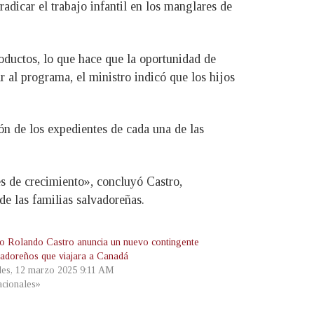
adicar el trabajo infantil en los manglares de
roductos, lo que hace que la oportunidad de
 al programa, el ministro indicó que los hijos
ón de los expedientes de cada una de las
s de crecimiento», concluyó Castro,
e las familias salvadoreñas.
ro Rolando Castro anuncia un nuevo contingente
vadoreños que viajara a Canadá
les, 12 marzo 2025 9:11 AM
cionales»