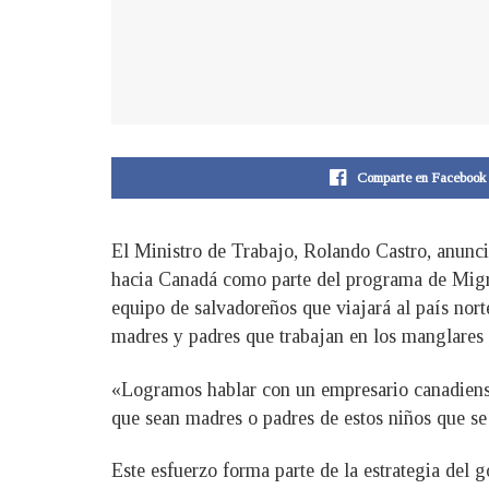
Comparte en Facebook
El Ministro de Trabajo, Rolando Castro, anunci
hacia Canadá como parte del programa de Migrac
equipo de salvadoreños que viajará al país nort
madres y padres que trabajan en los manglares p
«Logramos hablar con un empresario canadiense
que sean madres o padres de estos niños que se 
Este esfuerzo forma parte de la estrategia del 