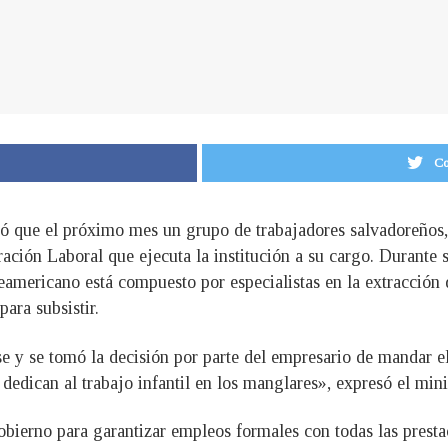
Co
ó que el próximo mes un grupo de trabajadores salvadoreños,
ión Laboral que ejecuta la institución a su cargo. Durante 
eamericano está compuesto por especialistas en la extracción 
ara subsistir.
 y se tomó la decisión por parte del empresario de mandar e
dedican al trabajo infantil en los manglares», expresó el mini
gobierno para garantizar empleos formales con todas las presta