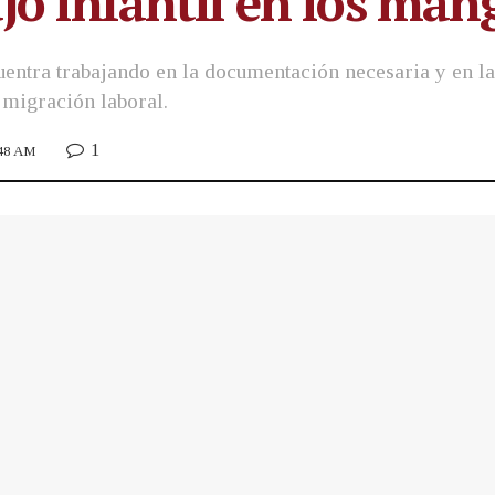
ajo infantil en los man
uentra trabajando en la documentación necesaria y en la
 migración laboral.
1
:48 AM