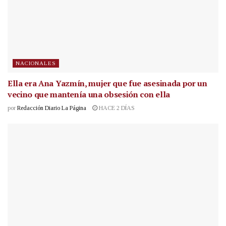
NACIONALES
Ella era Ana Yazmín, mujer que fue asesinada por un
vecino que mantenía una obsesión con ella
por
Redacción Diario La Página
HACE 2 DÍAS