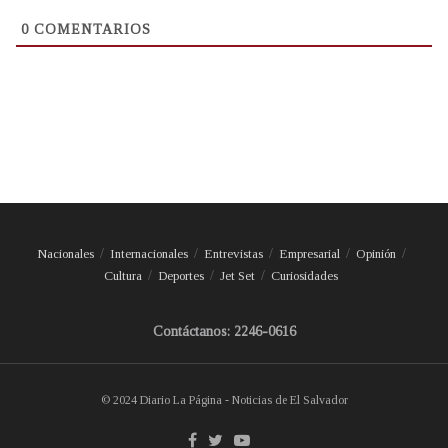
0
COMENTARIOS
Nacionales
Internacionales
Entrevistas
Empresarial
Opinión
Cultura
Deportes
Jet Set
Curiosidades
Contáctanos: 2246-0616
© 2024 Diario La Página - Noticias de El Salvador