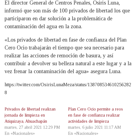
El director General de Centros Penales, Osiris Luna,
informó que son más de 100 privados de libertad los que
participaron en dar solución a la problemática de
contaminación del agua en la zona.
«Los privados de libertad en fase de confianza del Plan
Cero Ocio trabajarán el tiempo que sea necesario para
realizar las acciones de remoción de basura, y así
contribuir a devolver su belleza natural a este lugar y a la
vez frenar la contaminación del agua» asegura Luna.
https://twitter.com/OsirisLunaMeza/status/138708534610256282
8
Privados de libertad realizan
Plan Cero Ocio permite a reos
jornada de limpieza en
en fase de confianza realizar
Atiquizaya, Ahuachapán
actividades de limpieza
martes, 27 abril 2021 12:29 PM
martes, 6 julio 2021 11:17 AM
En «Nacionales»
En «Nacionales»