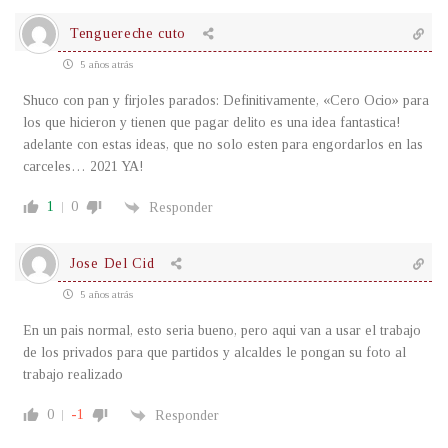
Tenguereche cuto
5 años atrás
Shuco con pan y firjoles parados: Definitivamente, «Cero Ocio» para
los que hicieron y tienen que pagar delito es una idea fantastica!
adelante con estas ideas, que no solo esten para engordarlos en las
carceles… 2021 YA!
1
0
Responder
Jose Del Cid
5 años atrás
En un pais normal, esto seria bueno, pero aqui van a usar el trabajo
de los privados para que partidos y alcaldes le pongan su foto al
trabajo realizado
0
-1
Responder