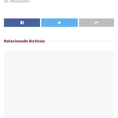
En «Nacionales»
Relacionado
Noticias