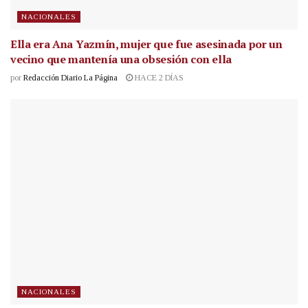
NACIONALES
Ella era Ana Yazmín, mujer que fue asesinada por un
vecino que mantenía una obsesión con ella
por
Redacción Diario La Página
HACE 2 DÍAS
NACIONALES