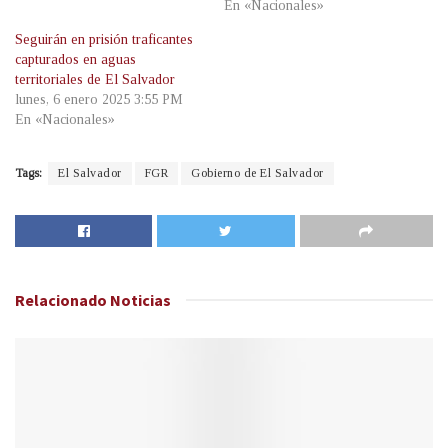
En «Nacionales»
Seguirán en prisión traficantes
capturados en aguas
territoriales de El Salvador
lunes, 6 enero 2025 3:55 PM
En «Nacionales»
Tags:
El Salvador
FGR
Gobierno de El Salvador
Relacionado
Noticias