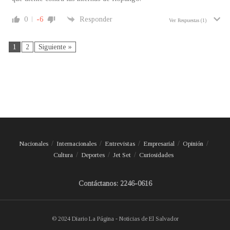
0
-6
Responder
Ver Respuestas
(1)
1
2
Siguiente »
Nacionales
Internacionales
Entrevistas
Empresarial
Opinión
Cultura
Deportes
Jet Set
Curiosidades
Contáctanos: 2246-0616
© 2024 Diario La Página - Noticias de El Salvador