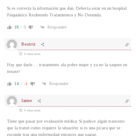
Si es correcta la información que dan, Debería estar en un hospital
Psiquiátrico Recibiendo Tratamientos y No Detenida.
18
0
Responder
Beatriz
6 años atrás
Hay que darle…. tratamiento ala pobre mujer y ya no la saquen en
notass!
14
-1
Responder
Jaime
6 años atrás
Tiene que pasar por evaluación médica. Si padece algún trastorno
que la traten como requiere la situación; si es una pícara que se
esconde tras una enfermedad entonces que pague.