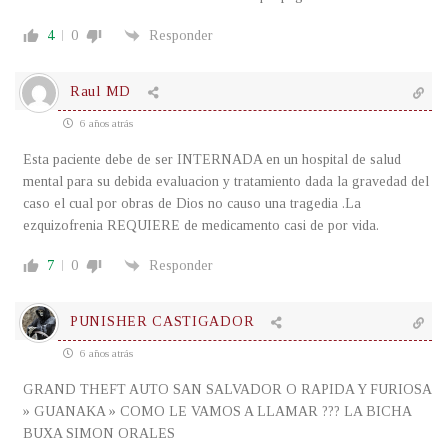
4
0
Responder
Raul MD
6 años atrás
Esta paciente debe de ser INTERNADA en un hospital de salud
mental para su debida evaluacion y tratamiento dada la gravedad del
caso el cual por obras de Dios no causo una tragedia .La
ezquizofrenia REQUIERE de medicamento casi de por vida.
7
0
Responder
PUNISHER CASTIGADOR
6 años atrás
GRAND THEFT AUTO SAN SALVADOR O RAPIDA Y FURIOSA
» GUANAKA » COMO LE VAMOS A LLAMAR ??? LA BICHA
BUXA SIMON ORALES