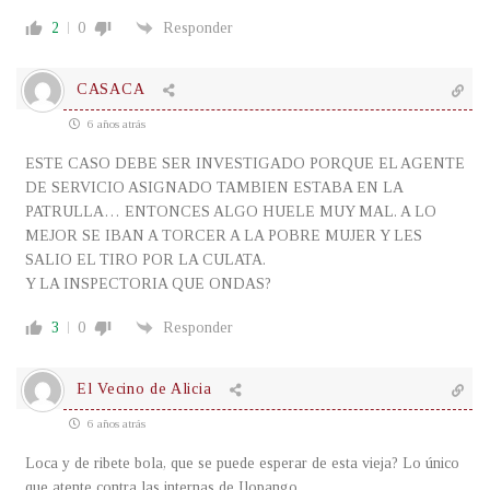
2
0
Responder
CASACA
6 años atrás
ESTE CASO DEBE SER INVESTIGADO PORQUE EL AGENTE
DE SERVICIO ASIGNADO TAMBIEN ESTABA EN LA
PATRULLA… ENTONCES ALGO HUELE MUY MAL. A LO
MEJOR SE IBAN A TORCER A LA POBRE MUJER Y LES
SALIO EL TIRO POR LA CULATA.
Y LA INSPECTORIA QUE ONDAS?
3
0
Responder
El Vecino de Alicia
6 años atrás
Loca y de ribete bola, que se puede esperar de esta vieja? Lo único
que atente contra las internas de Ilopango.