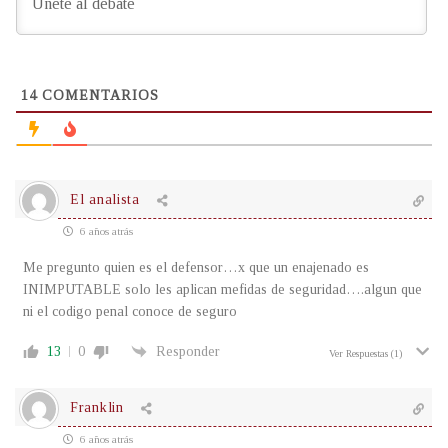
14
COMENTARIOS
El analista
6 años atrás
Me pregunto quien es el defensor…x que un enajenado es
INIMPUTABLE solo les aplican mefidas de seguridad….algun que
ni el codigo penal conoce de seguro
13
0
Responder
Ver Respuestas
(1)
Franklin
6 años atrás