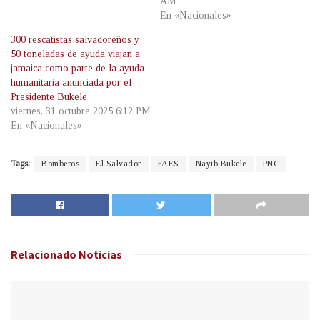
AM
En «Nacionales»
300 rescatistas salvadoreños y
50 toneladas de ayuda viajan a
jamaica como parte de la ayuda
humanitaria anunciada por el
Presidente Bukele
viernes, 31 octubre 2025 6:12 PM
En «Nacionales»
Tags:
Bomberos
El Salvador
FAES
Nayib Bukele
PNC
Relacionado
Noticias