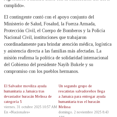
cumplido».
El contingente contó con el apoyo conjunto del
Ministerio de Salud, Fosalud, la Fuerza Armada,
Protección Civil, el Cuerpo de Bomberos y la Policía
Nacional Civil, instituciones que trabajaron
coordinadamente para brindar atención médica, logística
y asistencia directa a las familias más afectadas. La
misión reafirma la política de solidaridad internacional
del Gobierno del presidente Nayib Bukele y su
compromiso con los pueblos hermanos.
El Salvador moviliza ayuda
Un segundo grupo de
humanitaria a Jamaica tras
rescatistas salvadoreños llega
devastador huracán Melissa de
a Jamaica para entregar ayuda
categoría 5
humanitaria tras el huracán
viernes, 31 octubre 2025 10:57 AM
Melissa
En «Nacionales»
domingo, 2 noviembre 2025 8:43