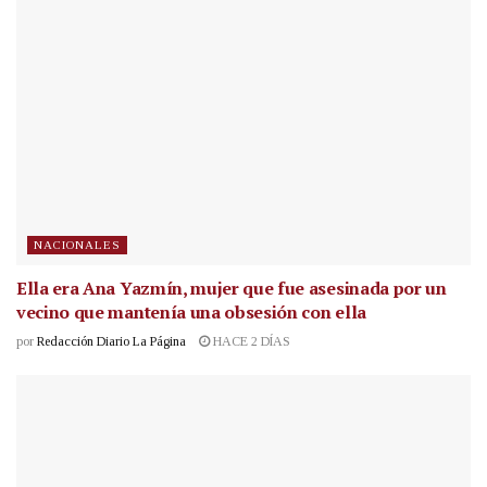
NACIONALES
Ella era Ana Yazmín, mujer que fue asesinada por un
vecino que mantenía una obsesión con ella
por
Redacción Diario La Página
HACE 2 DÍAS