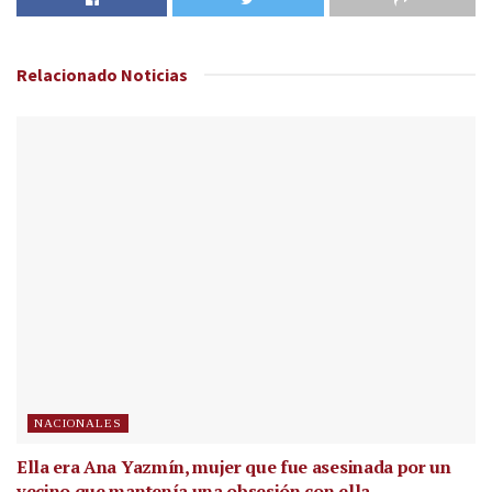
Relacionado
Noticias
NACIONALES
Ella era Ana Yazmín, mujer que fue asesinada por un
vecino que mantenía una obsesión con ella