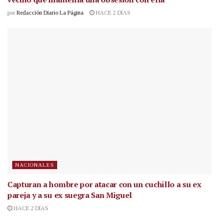
por
Redacción Diario La Página
HACE 2 DÍAS
NACIONALES
Capturan a hombre por atacar con un cuchillo a su ex
pareja y a su ex suegra San Miguel
HACE 2 DÍAS