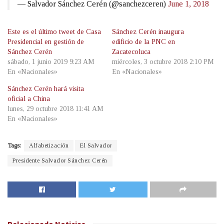
— Salvador Sánchez Cerén (@sanchezceren)
June 1, 2018
Este es el último tweet de Casa
Sánchez Cerén inaugura
Presidencial en gestión de
edificio de la PNC en
Sánchez Cerén
Zacatecoluca
sábado, 1 junio 2019 9:23 AM
miércoles, 3 octubre 2018 2:10 PM
En «Nacionales»
En «Nacionales»
Sánchez Cerén hará visita
oficial a China
lunes, 29 octubre 2018 11:41 AM
En «Nacionales»
Tags:
Alfabetización
El Salvador
Presidente Salvador Sánchez Cerén
Relacionado
Noticias