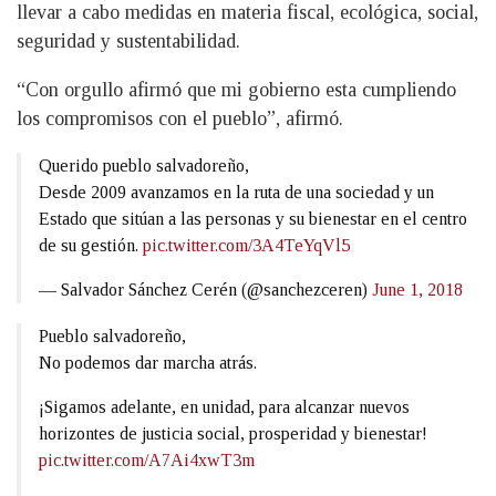
llevar a cabo medidas en materia fiscal, ecológica, social,
seguridad y sustentabilidad.
“Con orgullo afirmó que mi gobierno esta cumpliendo
los compromisos con el pueblo”, afirmó.
Querido pueblo salvadoreño,
Desde 2009 avanzamos en la ruta de una sociedad y un
Estado que sitúan a las personas y su bienestar en el centro
de su gestión.
pic.twitter.com/3A4TeYqVl5
— Salvador Sánchez Cerén (@sanchezceren)
June 1, 2018
Pueblo salvadoreño,
No podemos dar marcha atrás.
¡Sigamos adelante, en unidad, para alcanzar nuevos
horizontes de justicia social, prosperidad y bienestar!
pic.twitter.com/A7Ai4xwT3m