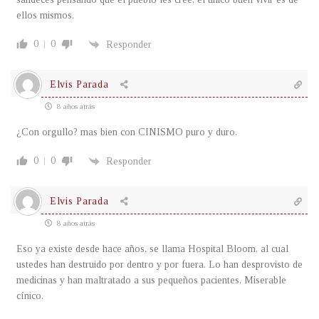
ellos mismos.
0
0
Responder
Elvis Parada
8 años atrás
¿Con orgullo? mas bien con CINISMO puro y duro.
0
0
Responder
Elvis Parada
8 años atrás
Eso ya existe desde hace años, se llama Hospital Bloom, al cual
ustedes han destruido por dentro y por fuera. Lo han desprovisto de
medicinas y han maltratado a sus pequeños pacientes. Miserable
cínico.