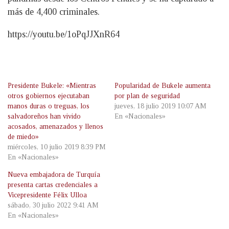
más de 4,400 criminales.
https://youtu.be/1oPqJJXnR64
Presidente Bukele: «Mientras
Popularidad de Bukele aumenta
otros gobiernos ejecutaban
por plan de seguridad
manos duras o treguas, los
jueves, 18 julio 2019 10:07 AM
salvadoreños han vivido
En «Nacionales»
acosados, amenazados y llenos
de miedo»
miércoles, 10 julio 2019 8:39 PM
En «Nacionales»
Nueva embajadora de Turquía
presenta cartas credenciales a
Vicepresidente Félix Ulloa
sábado, 30 julio 2022 9:41 AM
En «Nacionales»