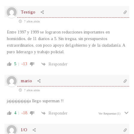
Testigo
7 años atrás
Entre 1997 y 1999 se lograron reducciones importantes en
homicidios, de 11 diarios a 5. Sin tregua, sin presupuestos
extraordinarios, con poco apoyo del.gobierno y de la ciudadanía. A
puro liderazgo y trabajo policial.
5
-13
Responder
mario
7 años atrás
jajajajajajajaja llego superman !!
4
-18
Responder
Ver Respuestas
(1)
I/O