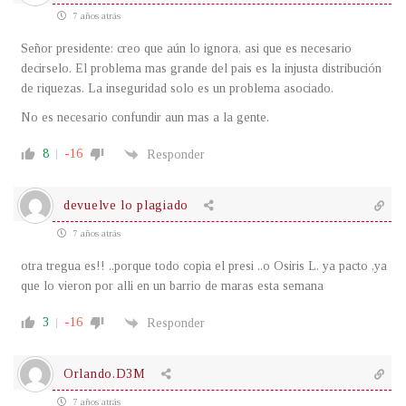
7 años atrás
Señor presidente: creo que aún lo ignora, asi que es necesario
decirselo. El problema mas grande del pais es la injusta distribución
de riquezas. La inseguridad solo es un problema asociado.
No es necesario confundir aun mas a la gente.
8
-16
Responder
devuelve lo plagiado
7 años atrás
otra tregua es!! ..porque todo copia el presi ..o Osiris L. ya pacto ,ya
que lo vieron por alli en un barrio de maras esta semana
3
-16
Responder
Orlando.D3M
7 años atrás