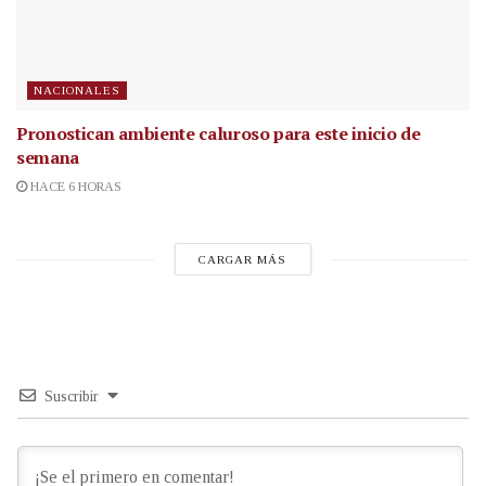
NACIONALES
Pronostican ambiente caluroso para este inicio de
semana
HACE 6 HORAS
CARGAR MÁS
Suscribir