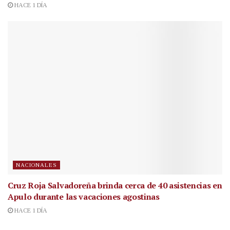
HACE 1 DÍA
NACIONALES
Cruz Roja Salvadoreña brinda cerca de 40 asistencias en
Apulo durante las vacaciones agostinas
HACE 1 DÍA