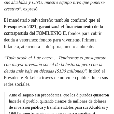
sus alcaldías y ONG, nuestro equipo tuvo que ponerse
creativo”,
expresó.
El mandatario salvadoreño también confirmó que
el
Presupuesto 2021, garantizará el financiamiento de la
contrapartida del FOMILENIO II,
fondos para cubrir
deuda a veteranos; fondos para viveristas, Primera
Infancia, atención a la diáspora, medio ambiente.
“Todo desde el 1 de enero… Tendremos el presupuesto
con mayor inversión social de la historia, pero con la
deuda más baja en décadas ($130 millones)”,
indicó el
Presidente Bukele a través de un video publicado en sus
redes sociales.
Ante el saqueo sin precedentes, que los diputados quisieron
hacerle al pueblo, quitando cientos de millones de dólares
de inversión pública y transfiriéndolos para sus Alcaldías y
ONG’s, nuestro equipo tuvo que ponerse creativo ♟