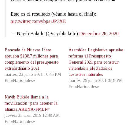
Este es el resultado (véanlo hasta el final):
pic.twitter.com/ybpsiJP3XE
— Nayib Bukele (@nayibbukele)
December 28, 2020
Bancada de Nuevas Ideas
Asamblea Legislativa aprueba
aprueba $138.7 millones para
reforma al Presupuesto
complemento del presupuesto
General 2021 para construir
extraordinario 2021
viviendas a afectados de
martes, 22 junio 2021 10:46 PM
desastres naturales
En «Nacionales»
martes, 29 junio 2021 3:18 PM
En «Nacionales»
Nayib Bukele llama a la
movilización “para detener la
alianza ARENA-FMLN”
jueves, 25 abril 2019 12:48 AM
En «Nacionales»