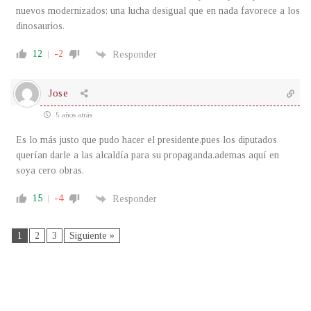
nuevos modernizados; una lucha desigual que en nada favorece a los
dinosaurios.
12
-2
Responder
Jose
5 años atrás
Es lo más justo que pudo hacer el presidente,pues los diputados
querían darle a las alcaldía para su propaganda.ademas aquí en
soya cero obras.
15
-4
Responder
1
2
3
Siguiente »