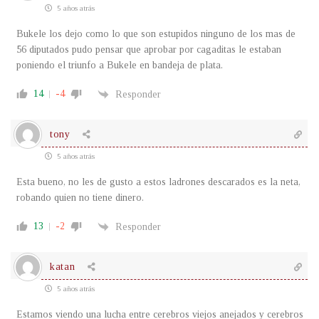
5 años atrás
Bukele los dejo como lo que son estupidos ninguno de los mas de
56 diputados pudo pensar que aprobar por cagaditas le estaban
poniendo el triunfo a Bukele en bandeja de plata.
14
-4
Responder
tony
5 años atrás
Esta bueno, no les de gusto a estos ladrones descarados es la neta,
robando quien no tiene dinero.
13
-2
Responder
katan
5 años atrás
Estamos viendo una lucha entre cerebros viejos anejados y cerebros