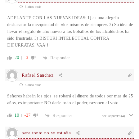
5 años atrás
ADELANTE CON LAS NUEVAS IDEAS: 1) es una alegría
desbaratar la mezquindad de «los mismos de siempre». 2) Su idea de
llevar el regalo de año nuevo a los bolsillos de los alcalduchos ha
sido frustrada. 3) BISTURÍ INTELECTUAL CONTRA
DIPURRATAS. VAÁ!!!
20
-3
Responder
Rafael Sanchez
5 años atrás
Señores habrán los ojos, se robará el dinero de todos por mas de 25
años, es importante NO darle todo el poder, razonen el voto.
10
-27
Responder
Ver Respuestas
(4)
para tonto no se estudia