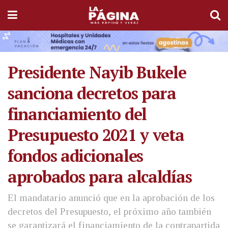
Presidente Nayib Bukele
sanciona decretos para
financiamiento del
Presupuesto 2021 y veta
fondos adicionales
aprobados para alcaldías
El mandatario anunció que en la aprobación de los
decretos del Presupuesto, el próximo año también
se garantizará el financiamiento de la contrapartida