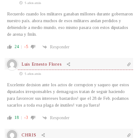
5 años atrás
Recuerdo cuando los militares ganaban millones durante gobernaron
nuestro país, ahora muchos de esos militares andan perdidos y
debiendole a medio mundo, eso mismo pasara con estos diputados
de arena y fmln.
24
-5
Responder
Luis Ernesto Flores
5 años atrás
Excelente decision ante los actos de corrupcion y saqueo que estos
diputados irresponsables y demagogos tratan de seguir haciendo
para favorecer sus intereses bastardos! que el 28 de Feb. podamos
sacarlos a toda esa plaga de inutiles! van pa’fuera!
18
-3
Responder
CHRIS