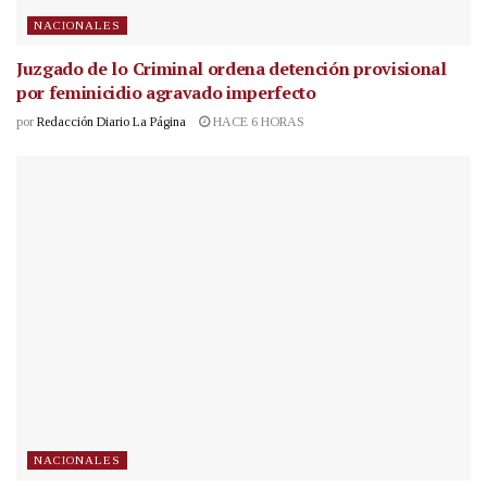
NACIONALES
Juzgado de lo Criminal ordena detención provisional
por feminicidio agravado imperfecto
por
Redacción Diario La Página
HACE 6 HORAS
NACIONALES