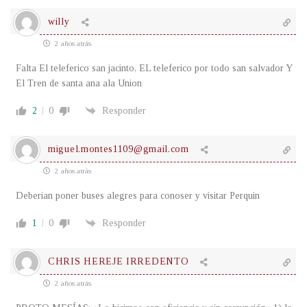
willy
2 años atrás
Falta El teleferico san jacinto, EL teleferico por todo san salvador Y
El Tren de santa ana ala Union
2
0
Responder
miguel.montes1109@gmail.com
2 años atrás
Deberian poner buses alegres para conoser y visitar Perquin
1
0
Responder
CHRIS HEREJE IRREDENTO
2 años atrás