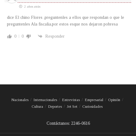
2 años atrás
dice El chino Flores ,preguntenles a ellos que respondan o que le
preguntenles Ala fiscalia,por estos esque nos dejaron pobresa
0
0
Responder
Nacionales
Internacionales
Entrevistas
Empresarial
Opinión
Cultura
Deportes
Jet Set
Curiosidades
Contáctanos: 2246-0616