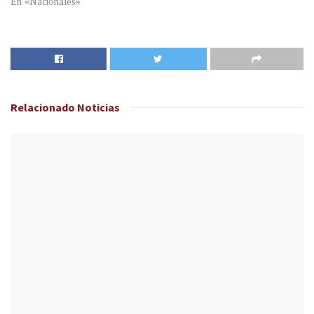
En «Nacionales»
Relacionado
Noticias