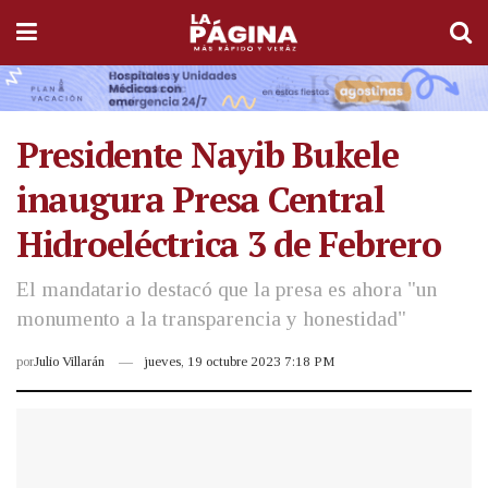
Presidente Nayib Bukele
inaugura Presa Central
Hidroeléctrica 3 de Febrero
El mandatario destacó que la presa es ahora "un
monumento a la transparencia y honestidad"
por
Julio Villarán
jueves, 19 octubre 2023 7:18 PM