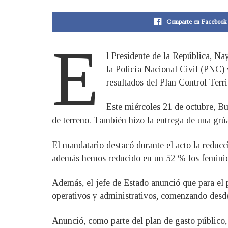
Comparte en Facebook
E
l Presidente de la República, Nay
la Policía Nacional Civil (PNC) 
resultados del Plan Control Territ
Este miércoles 21 de octubre, B
de terreno. También hizo la entrega de una grú
El mandatario destacó durante el acto la reduc
además hemos reducido en un 52 % los feminici
Además, el jefe de Estado anunció que para e
operativos y administrativos, comenzando desde 
Anunció, como parte del plan de gasto público, 