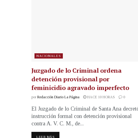
NACIONALES
Juzgado de lo Criminal ordena
detención provisional por
feminicidio agravado imperfecto
por
Redacción Diario La Página
HACE 10 HORAS
0
El Juzgado de lo Criminal de Santa Ana decret
instrucción formal con detención provisional
contra A. V. C. M., de...
LEER MÁS