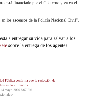
nto está financiado por el Gobierno y va en el
en los ascensos de la Policía Nacional Civil”,
esta a entregar su vida para salvar a los
kele
sobre la entrega de los agentes
dad Pública confirma que la reducción de
ios es de 2.1 diarios
, 14 mayo 2020 8:07 PM
cionales»