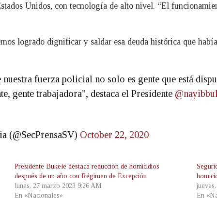
Estados Unidos, con tecnología de alto nivel. “El funcionamie
os logrado dignificar y saldar esa deuda histórica que había 
 nuestra fuerza policial no solo es gente que está dispu
e, gente trabajadora", destaca el Presidente
@nayibbu
ncia (@SecPrensaSV)
October 22, 2020
Presidente Bukele destaca reducción de homicidios
Seguri
después de un año con Régimen de Excepción
homicid
lunes, 27 marzo 2023 9:26 AM
jueves
En «Nacionales»
En «Na