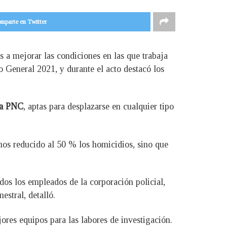
mparte en Twitter
s a mejorar las condiciones en las que trabaja
 General 2021, y durante el acto destacó los
 la PNC
, aptas para desplazarse en cualquier tipo
mos reducido al 50 % los homicidios, sino que
dos los empleados de la corporación policial,
stral, detalló.
ores equipos para las labores de investigación.