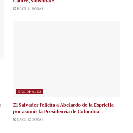
Caluco, Sonsonate
HACE 11 HORAS
NACIONALES
El Salvador felicita a Abelardo de la Espriella
ó
por asumir la Presidencia de Colombia
HACE 12 HORAS