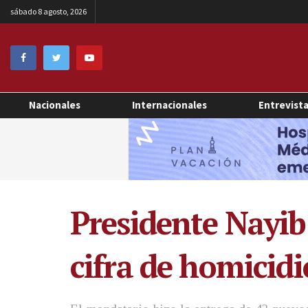
sábado 8 agosto, 2026
Nacionales
Internacionales
Entrevist
Presidente Nayib
cifra de homicidi