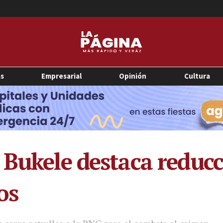
as
Empresarial
Opinión
Cultura
 Bukele destaca reducc
os