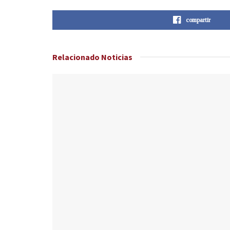
compartir
Relacionado
Noticias