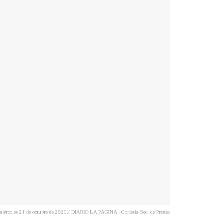
 miércoles 21 de octubre de 2020./ DIARIO LA PÁGINA | Cortesía Sec. de Prensa