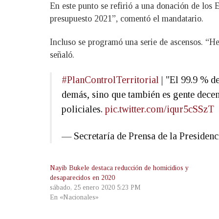
En este punto se refirió a una donación de los 
presupuesto 2021”, comentó el mandatario.
Incluso se programó una serie de ascensos. “Hem
señaló.
#PlanControlTerritorial
| "El 99.9 % de
demás, sino que también es gente decent
policiales.
pic.twitter.com/iqur5cSSzT
— Secretaría de Prensa de la Preside
Nayib Bukele destaca reducción de homicidios y
desaparecidos en 2020
sábado, 25 enero 2020 5:23 PM
En «Nacionales»