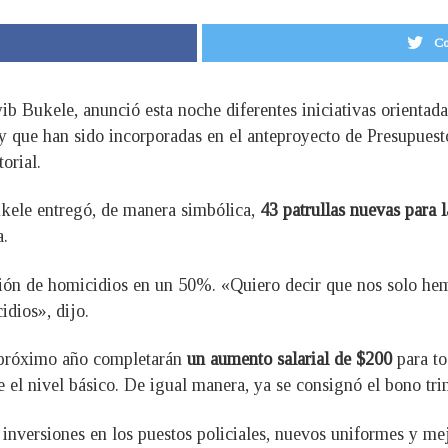
Co
ib Bukele, anunció esta noche diferentes iniciativas orientada
y que han sido incorporadas en el anteproyecto de Presupuesto
orial.
ukele entregó, de manera simbólica,
43 patrullas nuevas para
a.
ción de homicidios en un 50%. «Quiero decir que nos solo he
dios», dijo.
l próximo año completarán
un aumento salarial de $200
para to
el nivel básico. De igual manera, ya se consignó el bono trime
inversiones en los puestos policiales, nuevos uniformes y mej