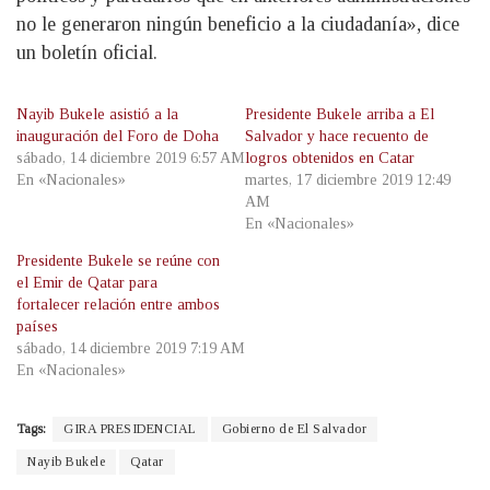
no le generaron ningún beneficio a la ciudadanía», dice
un boletín oficial.
Nayib Bukele asistió a la
Presidente Bukele arriba a El
inauguración del Foro de Doha
Salvador y hace recuento de
sábado, 14 diciembre 2019 6:57 AM
logros obtenidos en Catar
En «Nacionales»
martes, 17 diciembre 2019 12:49
AM
En «Nacionales»
Presidente Bukele se reúne con
el Emir de Qatar para
fortalecer relación entre ambos
países
sábado, 14 diciembre 2019 7:19 AM
En «Nacionales»
Tags:
GIRA PRESIDENCIAL
Gobierno de El Salvador
Nayib Bukele
Qatar