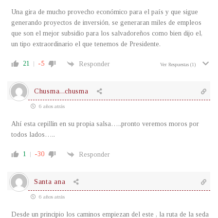
Una gira de mucho provecho económico para el país y que sigue
generando proyectos de inversión, se generaran miles de empleos
que son el mejor subsidio para los salvadoreños como bien dijo el,
un tipo extraordinario el que tenemos de Presidente.
21
-5
Responder
Ver Respuestas
(1)
Chusma...chusma
6 años atrás
Ahí esta cepillin en su propia salsa…..pronto veremos moros por
todos lados…..
1
-30
Responder
Santa ana
6 años atrás
Desde un principio los caminos empiezan del este , la ruta de la seda