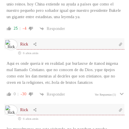
unio reinos, hoy China extiende su ayuda a países que como el
nuestro pequeño pero soñador igual que nuestro presidente Bukele
un gigante entre estadistas, una leyenda ya.
25
-4
Responder
Rick
6 años atrás
Aqui es onde queria ir en realidad, par burlasrse de ttanod inigena
mal llamado Cristiano, que no conocen de du Dios, yque tipejos
como este les dan meniras al decirles que son cristianos, que no
creen en la religiones, etc..bola de brutos fanaticos
0
-30
Responder
Ver Respuestas
(1)
Rick
6 años atrás