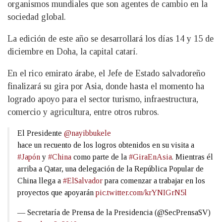
organismos mundiales que son agentes de cambio en la
sociedad global.
La edición de este año se desarrollará los días 14 y 15 de
diciembre en Doha, la capital catarí.
En el rico emirato árabe, el Jefe de Estado salvadoreño
finalizará su gira por Asia, donde hasta el momento ha
logrado apoyo para el sector turismo, infraestructura,
comercio y agricultura, entre otros rubros.
El Presidente
@nayibbukele
hace un recuento de los logros obtenidos en su visita a
#Japón
y
#China
como parte de la
#GiraEnAsia
. Mientras él
arriba a Qatar, una delegación de la República Popular de
China llega a
#ElSalvador
para comenzar a trabajar en los
proyectos que apoyarán
pic.twitter.com/krYNIGrN5l
— Secretaría de Prensa de la Presidencia (@SecPrensaSV)