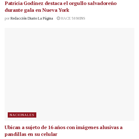
Patricia Godínez destaca el orgullo salvadoreño
durante gala en Nueva York
por
Redacción Diario La Página
HACE 58 MINS
NACIONALES
Ubican a sujeto de 16 años con imágenes alusivas a
pandillas en su celular