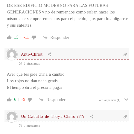
DE ESE EDIFICIO MODERNO PARA LAS FUTURAS
GENERACIONES y no de remiendos como solian hacer los
mismos de siempre;remiendos para el pueblo,lujos para los oligarcas
y sus satelites.
15
-11
Responder
Anti-Christ
2 años atrás
Aver que les pide china a cambio
Los rojos no dan nada gratis
El tiempo dira el precio a pagar.
6
-9
Responder
Ver Respuestas
(1)
Un Caballo de Troya Chino ????
2 años atrás