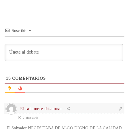
Suscribir
18
COMENTARIOS
El talconete chismoso
2 años atrás
El Salvador NECESITABA DE ALGO DIGNO DE LA CALIDAD