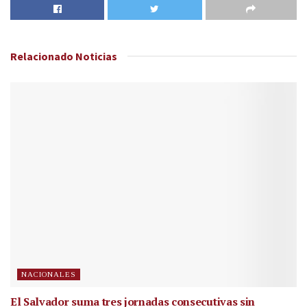
Relacionado
Noticias
NACIONALES
El Salvador suma tres jornadas consecutivas sin