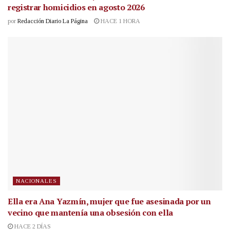
registrar homicidios en agosto 2026
por
Redacción Diario La Página
HACE 1 HORA
NACIONALES
Ella era Ana Yazmín, mujer que fue asesinada por un
vecino que mantenía una obsesión con ella
HACE 2 DÍAS