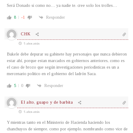
Será Donado si como no… ya nadie te. cree solo los trolles…
8
-1
Responder
CHK
5 años atrás
Bukele debe depurar su gabinete hay personajes que nunca debieron
estar ahí, porque estan marcados en gobiernos anteriores, como es
el caso de brozo que según investigaciones periodisticas es un a
mercenario politico en el gobierno del ladrón Saca.
5
0
Responder
El alto, guapo y de barbita
5 años atrás
Y mientras tanto en el Ministerio de Hacienda haciendo los
chanchuyos de siempre, como por ejemplo, nombrando como vice de