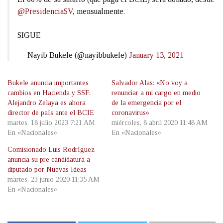
@PresidenciaSV
, mensualmente.
SIGUE
— Nayib Bukele (@nayibbukele)
January 13, 2021
Bukele anuncia importantes
Salvador Alas: «No voy a
cambios en Hacienda y SSF:
renunciar a mi cargo en medio
Alejandro Zelaya es ahora
de la emergencia por el
director de país ante el BCIE
coronavirus»
martes, 18 julio 2023 7:21 AM
miércoles, 8 abril 2020 11:48 AM
En «Nacionales»
En «Nacionales»
Comisionado Luis Rodríguez
anuncia su pre candidatura a
diputado por Nuevas Ideas
martes, 23 junio 2020 11:35 AM
En «Nacionales»