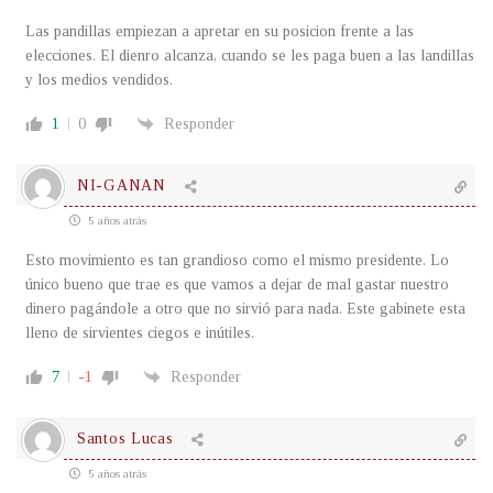
Las pandillas empiezan a apretar en su posicion frente a las
elecciones. El dienro alcanza, cuando se les paga buen a las landillas
y los medios vendidos.
1
0
Responder
NI-GANAN
5 años atrás
Esto movimiento es tan grandioso como el mismo presidente. Lo
único bueno que trae es que vamos a dejar de mal gastar nuestro
dinero pagándole a otro que no sirvió para nada. Este gabinete esta
lleno de sirvientes ciegos e inútiles.
7
-1
Responder
Santos Lucas
5 años atrás