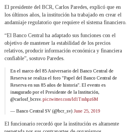
El presidente del BCR, Carlos Paredes, explicó que en
los últimos años, la institución ha trabajado en crear el
andamiaje regulatorio que requiere el sistema financiero.
“El Banco Central ha adaptado sus funciones con el
objetivo de mantener la estabilidad de los precios
relativos, producir información económica y financiera
confiable”, sostuvo Paredes.
En el marco del 85 Aniversario del Banco Central de
Reserva se realiza el foro "Papel del Banco Central de
Reserva en sus 85 años de historia". El evento es
inaugurado por el Presidente de la Institución,
@carlosf_bcrsv.
pic.twitter.com/ld1Tmhpz6M
— Banco Central SV (@bcr_sv)
June 25, 2019
El funcionario recordó que la institución es altamente
respetada por sus contrapartes de organismos