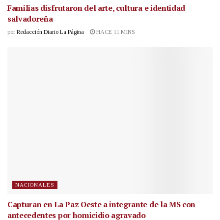
Familias disfrutaron del arte, cultura e identidad
salvadoreña
por
Redacción Diario La Página
HACE 11 MINS
NACIONALES
Capturan en La Paz Oeste a integrante de la MS con
antecedentes por homicidio agravado