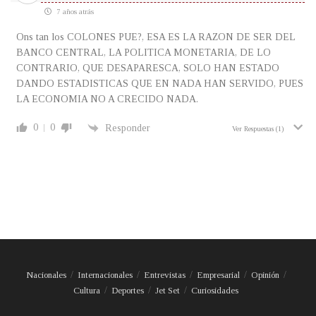
7 años atrás
Ons tan los COLONES PUE?, ESA ES LA RAZON DE SER DEL
BANCO CENTRAL, LA POLITICA MONETARIA, DE LO
CONTRARIO, QUE DESAPARESCA, SOLO HAN ESTADO
DANDO ESTADISTICAS QUE EN NADA HAN SERVIDO, PUES
LA ECONOMIA NO A CRECIDO NADA.
0
0
Responder
Ver Respuestas
(1)
Nacionales
Internacionales
Entrevistas
Empresarial
Opinión
Cultura
Deportes
Jet Set
Curiosidades