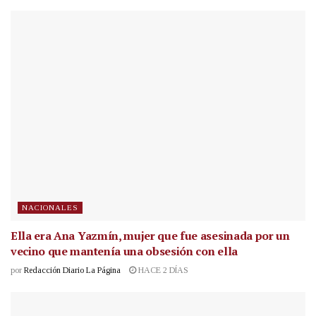
NACIONALES
Ella era Ana Yazmín, mujer que fue asesinada por un
vecino que mantenía una obsesión con ella
por
Redacción Diario La Página
HACE 2 DÍAS