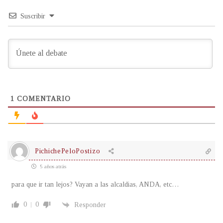
Suscribir
1
COMENTARIO
PichichePeloPostizo
5 años atrás
para que ir tan lejos? Vayan a las alcaldias, ANDA, etc…
0
0
Responder