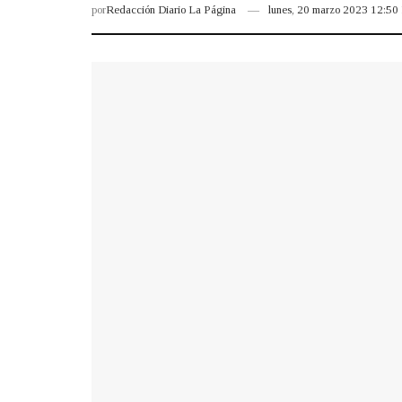
por
Redacción Diario La Página
lunes, 20 marzo 2023 12:5