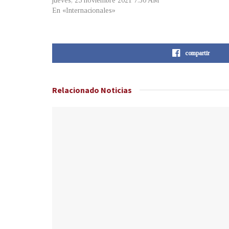
jueves, 25 noviembre 2021 7:30 AM
En «Internacionales»
compartir
Relacionado
Noticias