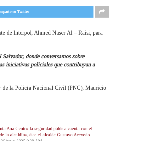
mparte en Twitter
nte de Interpol, Ahmed Naser Al – Raisi, para
El Salvador, donde conversamos sobre
iniciativas policiales que contribuyan a
or de la Policía Nacional Civil (PNC), Mauricio
nta Ana Centro la seguridad pública cuenta con el
de la alcaldía», dice el alcalde Gustavo Acevedo