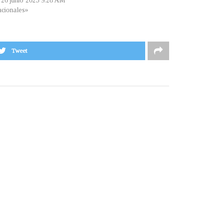
, 26 junio 2025 9:28 AM
cionales»
Tweet