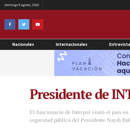
domingo 9 agosto, 2026
Nacionales
Internacionales
Entrevist
Presidente de IN
El funcionario de Interpol visitó el país e
seguridad pública del Presidente Nayib Bu