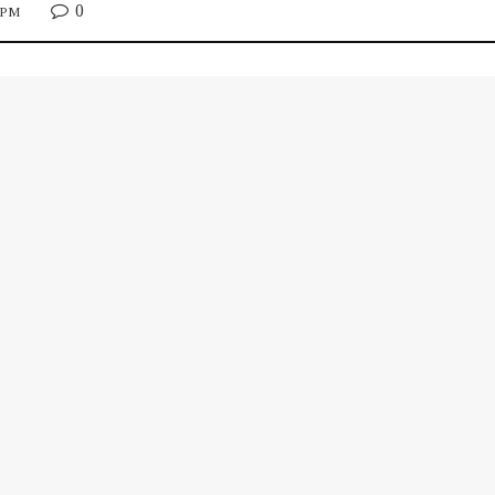
0
0 PM