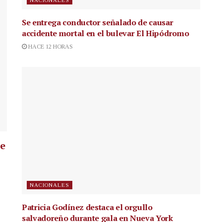
Se entrega conductor señalado de causar
accidente mortal en el bulevar El Hipódromo
HACE 12 HORAS
ue
NACIONALES
Patricia Godínez destaca el orgullo
salvadoreño durante gala en Nueva York