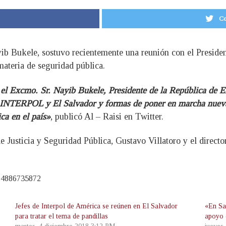
Co
yib Bukele, sostuvo recientemente una reunión con el Preside
materia de seguridad pública.
 el Excmo. Sr. Nayib Bukele, Presidente de la República de 
INTERPOL y El Salvador y formas de poner en marcha nuevas 
ca en el país»
, publicó Al – Raisi en Twitter.
de Justicia y Seguridad Pública, Gustavo Villatoro y el direct
574886735872
Jefes de Interpol de América se reúnen en El Salvador
«En Sa
para tratar el tema de pandillas
apoyo 