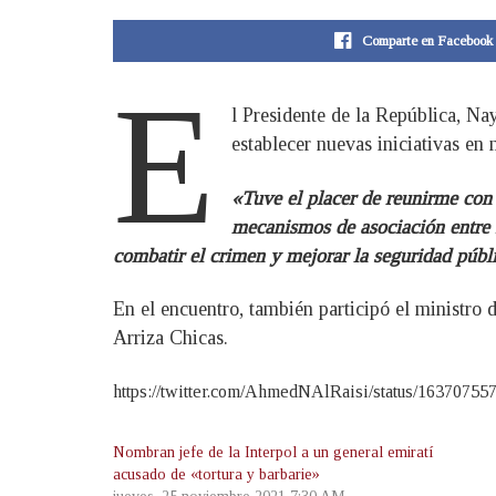
Comparte en Facebook
E
l Presidente de la República, Na
establecer nuevas iniciativas en 
«Tuve el placer de reunirme con
mecanismos de asociación entre 
combatir el crimen y mejorar la seguridad públi
En el encuentro, también participó el ministro 
Arriza Chicas.
https://twitter.com/AhmedNAlRaisi/status/1637075
Nombran jefe de la Interpol a un general emiratí
acusado de «tortura y barbarie»