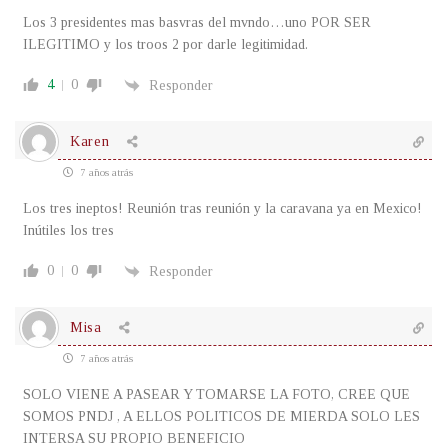
Los 3 presidentes mas basvras del mvndo…uno POR SER
ILEGITIMO y los troos 2 por darle legitimidad.
4
0
Responder
Karen
7 años atrás
Los tres ineptos! Reunión tras reunión y la caravana ya en Mexico!
Inútiles los tres
0
0
Responder
Misa
7 años atrás
SOLO VIENE A PASEAR Y TOMARSE LA FOTO, CREE QUE
SOMOS PNDJ , A ELLOS POLITICOS DE MIERDA SOLO LES
INTERSA SU PROPIO BENEFICIO