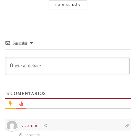
CARGAR MÁS
Suscribir
8
COMENTARIOS
victorino
7 años atrás