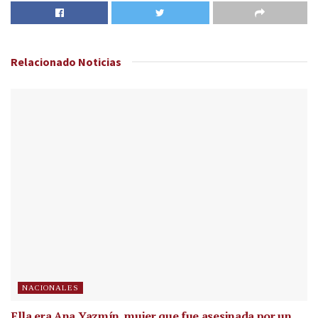
Relacionado
Noticias
NACIONALES
Ella era Ana Yazmín, mujer que fue asesinada por un