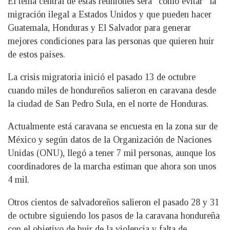
El tema central de estas reuniones será “cómo evitar” la
migración ilegal a Estados Unidos y que pueden hacer
Guatemala, Honduras y El Salvador para generar
mejores condiciones para las personas que quieren huir
de estos países.
La crisis migratoria inició el pasado 13 de octubre
cuando miles de hondureños salieron en caravana desde
la ciudad de San Pedro Sula, en el norte de Honduras.
Actualmente está caravana se encuesta en la zona sur de
México y según datos de la Organización de Naciones
Unidas (ONU), llegó a tener 7 mil personas, aunque los
coordinadores de la marcha estiman que ahora son unos
4 mil.
Otros cientos de salvadoreños salieron el pasado 28 y 31
de octubre siguiendo los pasos de la caravana hondureña
con el objetivo de huir de la violencia y falta de