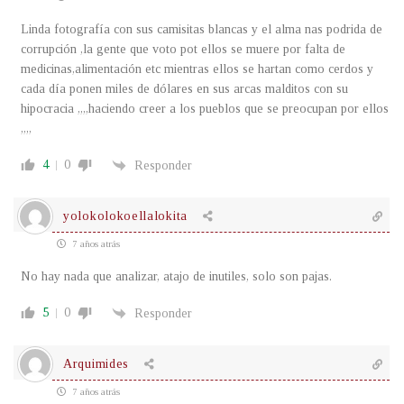
Linda fotografía con sus camisitas blancas y el alma nas podrida de
corrupción ,la gente que voto pot ellos se muere por falta de
medicinas,alimentación etc mientras ellos se hartan como cerdos y
cada día ponen miles de dólares en sus arcas malditos con su
hipocracia ,,,,haciendo creer a los pueblos que se preocupan por ellos
,,,,
4
0
Responder
yolokolokoellalokita
7 años atrás
No hay nada que analizar, atajo de inutiles, solo son pajas.
5
0
Responder
Arquimides
7 años atrás