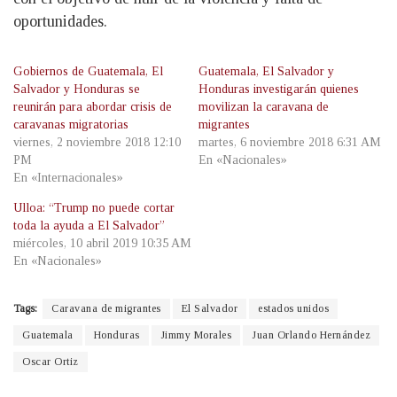
oportunidades.
Gobiernos de Guatemala, El
Guatemala, El Salvador y
Salvador y Honduras se
Honduras investigarán quienes
reunirán para abordar crisis de
movilizan la caravana de
caravanas migratorias
migrantes
viernes, 2 noviembre 2018 12:10
martes, 6 noviembre 2018 6:31 AM
PM
En «Nacionales»
En «Internacionales»
Ulloa: “Trump no puede cortar
toda la ayuda a El Salvador”
miércoles, 10 abril 2019 10:35 AM
En «Nacionales»
Tags:
Caravana de migrantes
El Salvador
estados unidos
Guatemala
Honduras
Jimmy Morales
Juan Orlando Hernández
Oscar Ortiz