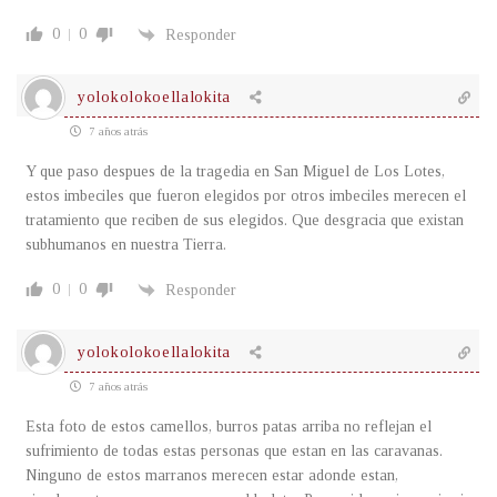
0
0
Responder
yolokolokoellalokita
7 años atrás
Y que paso despues de la tragedia en San Miguel de Los Lotes,
estos imbeciles que fueron elegidos por otros imbeciles merecen el
tratamiento que reciben de sus elegidos. Que desgracia que existan
subhumanos en nuestra Tierra.
0
0
Responder
yolokolokoellalokita
7 años atrás
Esta foto de estos camellos, burros patas arriba no reflejan el
sufrimiento de todas estas personas que estan en las caravanas.
Ninguno de estos marranos merecen estar adonde estan,