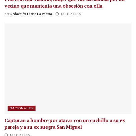
vecino que mantenía una obsesión con ella
por
Redacción Diario La Página
HACE 2 DÍAS
NACIONALES
Capturan a hombre por atacar con un cuchillo a su ex
pareja y a su ex suegra San Miguel
HACE 2 DÍAS