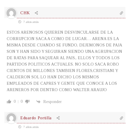
CHK
7 años atrás
ESTOS ARENOSOS QUIEREN DESVINCULARSE DE LA
CORRUPCION SACA A COMO DE LUGAR… ARENA ES LA
MISMA DESDE CUANDO SE FUNDO, DEJEMONOS DE PAJA
SON Y HAN SIDO Y SEGUIRAN SIENDO UNA AGRUPACION
DE RATAS PARA SAQUEAR AL PAIS,, ELLOS Y TODOS LOS
PARTIDOS POLITICOS ACTUALES. NO SOLO SACA ROBO
CIENTOS DE MILLONES TAMBIEN FLORES,CRISTIANI Y
CALDERON SOL LO HAN DICHO LOS MISMOS
EMPLEADOS DE CAPRES Y GENTE QUE CONOCE A LOS
ARENEROS POR DENTRO COMO WALTER ARAUJO
0
0
Responder
Eduardo Portilla
7 años atrás