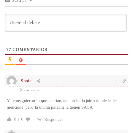
Suscribir
77
COMENTARIOS
Sonia
7 años atrás
Ya consiguieron lo que querian, que no halla juicio donde le les
mencione, pero la ultima palabra la tienen SACA.
0
0
Responder