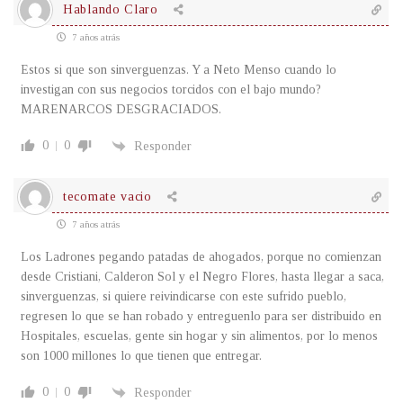
Hablando Claro
7 años atrás
Estos si que son sinverguenzas. Y a Neto Menso cuando lo
investigan con sus negocios torcidos con el bajo mundo?
MARENARCOS DESGRACIADOS.
0
0
Responder
tecomate vacio
7 años atrás
Los Ladrones pegando patadas de ahogados, porque no comienzan
desde Cristiani, Calderon Sol y el Negro Flores, hasta llegar a saca,
sinverguenzas, si quiere reivindicarse con este sufrido pueblo,
regresen lo que se han robado y entreguenlo para ser distribuido en
Hospitales, escuelas, gente sin hogar y sin alimentos, por lo menos
son 1000 millones lo que tienen que entregar.
0
0
Responder