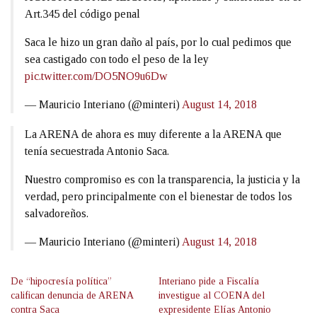
Art.345 del código penal
Saca le hizo un gran daño al país, por lo cual pedimos que
sea castigado con todo el peso de la ley
pic.twitter.com/DO5NO9u6Dw
— Mauricio Interiano (@minteri)
August 14, 2018
La ARENA de ahora es muy diferente a la ARENA que
tenía secuestrada Antonio Saca.
Nuestro compromiso es con la transparencia, la justicia y la
verdad, pero principalmente con el bienestar de todos los
salvadoreños.
— Mauricio Interiano (@minteri)
August 14, 2018
De “hipocresía política”
Interiano pide a Fiscalía
califican denuncia de ARENA
investigue al COENA del
contra Saca
expresidente Elías Antonio