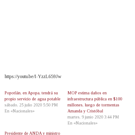
https://youtu.be/I-YzzL659Jw
Popotlán, en Apopa, tendrá su
MOP estima daños en
propio servicio de agua potable
infraestructura pública en $100
sábado, 25 julio 2020 5:50 PM
millones, luego de tormentas
En «Nacionales»
Amanda y Cristóbal
martes, 9 junio 2020 3:44 PM
En «Nacionales»
Presidente de ANDA y ministro