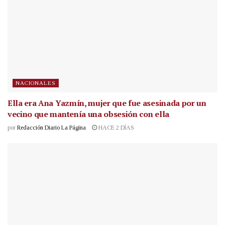
NACIONALES
Ella era Ana Yazmín, mujer que fue asesinada por un
vecino que mantenía una obsesión con ella
por
Redacción Diario La Página
HACE 2 DÍAS