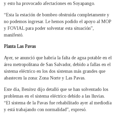
y esto ha provocado afectaciones en Soyapango.
“Esta la estación de bombeo obstruida completamente y
no podemos ingresar. Le hemos podido el apoyo al MOP
y FOVIAL para poder solventar esta situación”,
manifestó.
Planta Las Pavas
Ayer, se anunció que habría la falta de agua potable en el
área metropolitana de San Salvador, debido a fallas en el
sistema eléctrico en los dos sistemas más grandes que
abastecen la zona: Zona Norte y Las Pavas.
Este día, Benítez dijo detalló que se han solventado los
problemas en el sistema eléctrico debido a las lluvias.
“El sistema de la Pavas fue rehabilitado ayer al mediodía
y está trabajando con normalidad”, expresó.