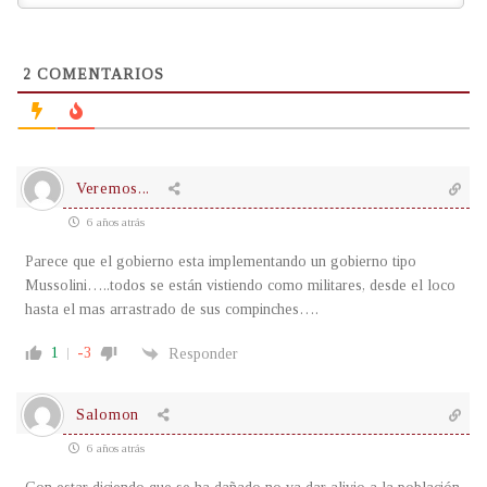
2
COMENTARIOS
Veremos...
6 años atrás
Parece que el gobierno esta implementando un gobierno tipo
Mussolini…..todos se están vistiendo como militares, desde el loco
hasta el mas arrastrado de sus compinches….
1
-3
Responder
Salomon
6 años atrás