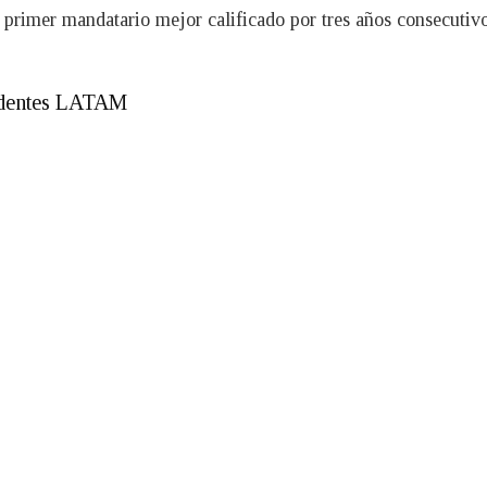
 primer mandatario mejor calificado por tres años consecutivos
identes LATAM