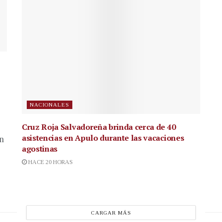
NACIONALES
Cruz Roja Salvadoreña brinda cerca de 40
asistencias en Apulo durante las vacaciones
en
agostinas
HACE 20 HORAS
CARGAR MÁS