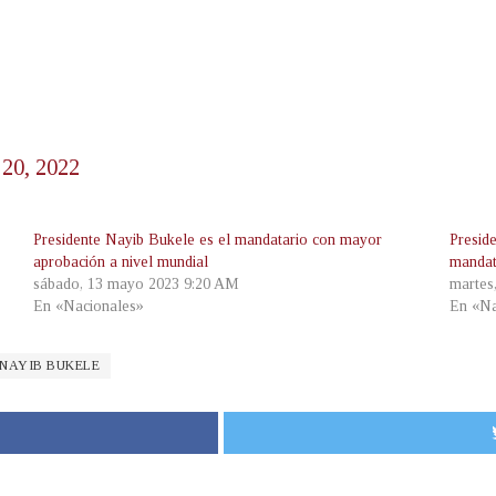
 20, 2022
Presidente Nayib Bukele es el mandatario con mayor
Presid
aprobación a nivel mundial
mandat
sábado, 13 mayo 2023 9:20 AM
martes
En «Nacionales»
En «Na
 NAYIB BUKELE