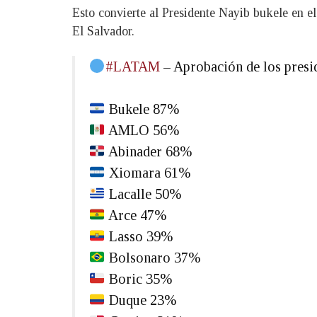
Esto convierte al Presidente Nayib bukele en el
El Salvador.
#LATAM
– Aprobación de los pres
Bukele 87%
AMLO 56%
Abinader 68%
Xiomara 61%
Lacalle 50%
Arce 47%
Lasso 39%
Bolsonaro 37%
Boric 35%
Duque 23%