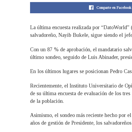
Comparte en Facebook
La última encuesta realizada por “DatoWorld” (
salvadoreño, Nayib Bukele, sigue siendo el je
Con un 87 % de aprobación, el mandatario salva
último sondeo, seguido de Luis Abinader, presi
En los últimos lugares se posicionan Pedro Cas
Recientemente, el Instituto Universitario de O
de su última encuesta de evaluación de los tres
de la población.
Asimismo, el sondeo más reciente hecho por el
años de gestión de Presidente, los salvadoreños