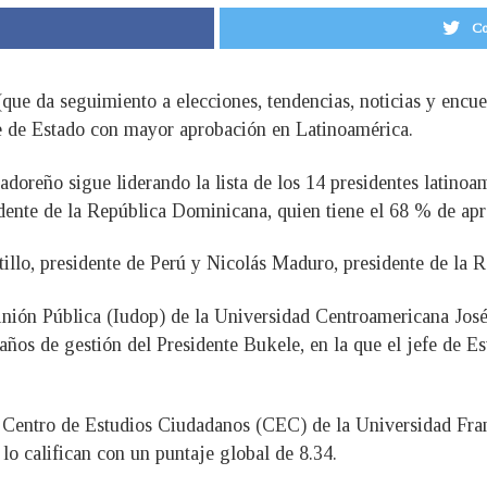
Co
que da seguimiento a elecciones, tendencias, noticias y encue
fe de Estado con mayor aprobación en Latinoamérica.
doreño sigue liderando la lista de los 14 presidentes latino
dente de la República Dominicana, quien tiene el 68 % de ap
tillo, presidente de Perú y Nicolás Maduro, presidente de la 
pinión Pública (Iudop) de la Universidad Centroamericana Jo
 años de gestión del Presidente Bukele, en la que el jefe de Es
 Centro de Estudios Ciudadanos (CEC) de la Universidad Fran
 lo califican con un puntaje global de 8.34.