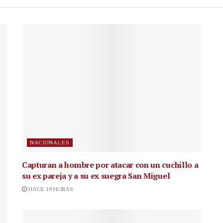
NACIONALES
Capturan a hombre por atacar con un cuchillo a
su ex pareja y a su ex suegra San Miguel
HACE 19 HORAS