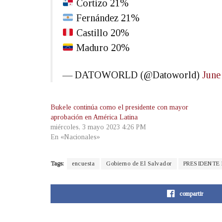
Cortizo 21%
Fernández 21%
Castillo 20%
Maduro 20%
— DATOWORLD (@Datoworld)
June
Bukele continúa como el presidente con mayor
aprobación en América Latina
miércoles, 3 mayo 2023 4:26 PM
En «Nacionales»
Tags:
encuesta
Gobierno de El Salvador
PRESIDENTE
compartir