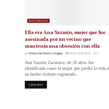
NACIONALES
Ella era Ana Yazmín, mujer que fue
asesinada por un vecino que
mantenía una obsesión con ella
por
Redacción Diario La Página
HACE 19 HORAS
0
Ana Yazmín Zacatarez, de 30 años, fue
identificada como la mujer que perdió la vida 
un hecho violento registrado...
LEER MÁS