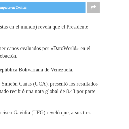
mparte en Twitter
stas en el mundo) revela que el Presidente
americanos evaluados por «DatoWorld» en el
robación.
República Bolivariana de Venezuela.
sé Simeón Cañas (UCA), presentó los resultados
tado recibió una nota global de 8.43 por parte
cisco Gavidia (UFG) reveló que, a sus tres