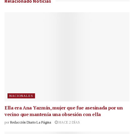
Relacionado
Noticias
NACIONALES
Ella era Ana Yazmín, mujer que fue asesinada por un
vecino que mantenía una obsesión con ella
por
Redacción Diario La Página
HACE 2 DÍAS