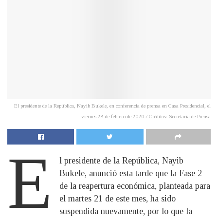
El presidente de la República, Nayib Bukele, en conferencia de prensa en Casa Presidencial, el
viernes 28 de febrero de 2020./ Créditos: Secretaría de Prensa
E
l presidente de la República, Nayib
Bukele, anunció esta tarde que la Fase 2
de la reapertura económica, planteada para
el martes 21 de este mes, ha sido
suspendida nuevamente, por lo que la