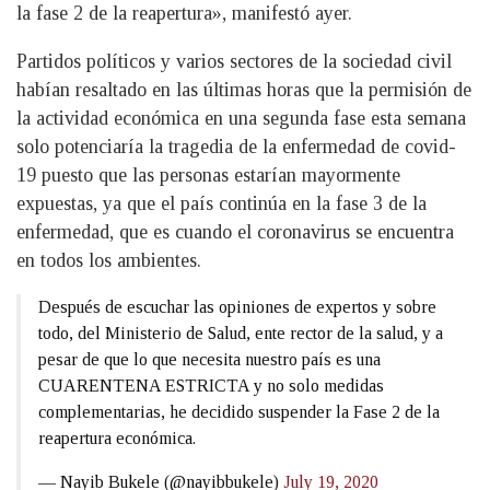
la fase 2 de la reapertura», manifestó ayer.
Partidos políticos y varios sectores de la sociedad civil
habían resaltado en las últimas horas que la permisión de
la actividad económica en una segunda fase esta semana
solo potenciaría la tragedia de la enfermedad de covid-
19 puesto que las personas estarían mayormente
expuestas, ya que el país continúa en la fase 3 de la
enfermedad, que es cuando el coronavirus se encuentra
en todos los ambientes.
Después de escuchar las opiniones de expertos y sobre
todo, del Ministerio de Salud, ente rector de la salud, y a
pesar de que lo que necesita nuestro país es una
CUARENTENA ESTRICTA y no solo medidas
complementarias, he decidido suspender la Fase 2 de la
reapertura económica.
— Nayib Bukele (@nayibbukele)
July 19, 2020