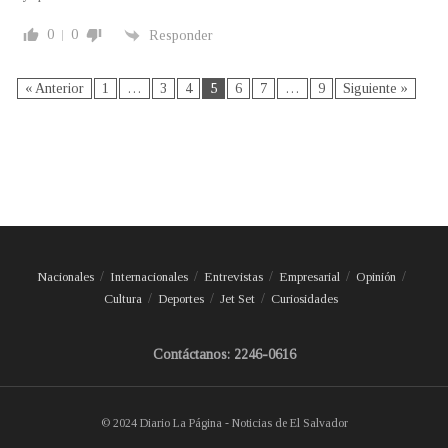
0
0
Responder
« Anterior
1
…
3
4
5
6
7
…
9
Siguiente »
Nacionales
Internacionales
Entrevistas
Empresarial
Opinión
Cultura
Deportes
Jet Set
Curiosidades
Contáctanos: 2246-0616
© 2024 Diario La Página - Noticias de El Salvador