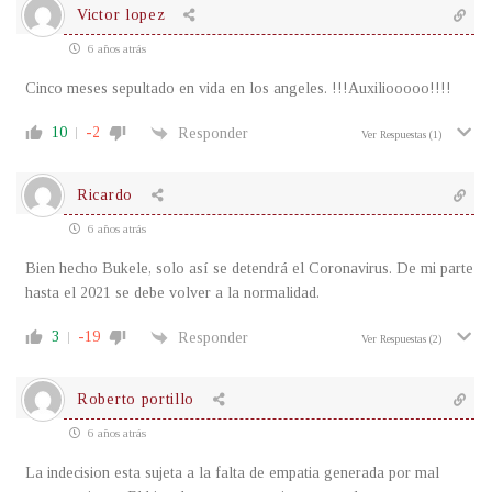
Victor lopez
6 años atrás
Cinco meses sepultado en vida en los angeles. !!!Auxiliooooo!!!!
10
-2
Responder
Ver Respuestas
(1)
Ricardo
6 años atrás
Bien hecho Bukele, solo así se detendrá el Coronavirus. De mi parte
hasta el 2021 se debe volver a la normalidad.
3
-19
Responder
Ver Respuestas
(2)
Roberto portillo
6 años atrás
La indecision esta sujeta a la falta de empatia generada por mal