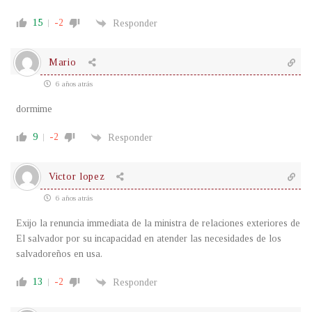
15
-2
Responder
Mario
6 años atrás
dormime
9
-2
Responder
Victor lopez
6 años atrás
Exijo la renuncia immediata de la ministra de relaciones exteriores de
El salvador por su incapacidad en atender las necesidades de los
salvadoreños en usa.
13
-2
Responder