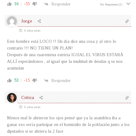
16
-55
Responder
Ver Respuestas
(2)
Jorge
6 años atrás
Este hombre está LOCO !! Un día dice una cosa y al otro lo
contrario !!! NO TIENE UN PLAN!
Después de una cuarentena estricta IGUAL EL VIRUS ESTARÁ
ALLÍ esperándonos , al igual que la multitud de deudas q se nos
acumulan
53
-15
Responder
Critica
6 años atrás
Menos mal le abrieron los ojos pensé que ya la asamblea iba a
ganar eso sería participar en el homicidio de la población junto a los
diputados si se abriera la 2 face