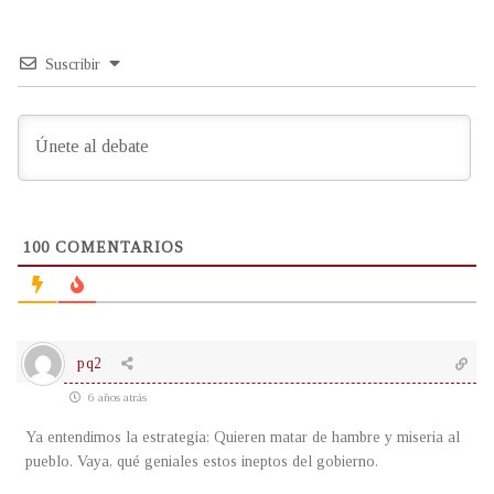
Suscribir
100
COMENTARIOS
pq2
6 años atrás
Ya entendimos la estrategia: Quieren matar de hambre y miseria al
pueblo. Vaya, qué geniales estos ineptos del gobierno.