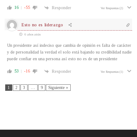
16
-55
Responder
Ver Respuestas
(2)
Esto no es liderazgo
6 años atrás
Un presidente así indeciso que cambia de opinión es falta de carácter
y de personalidad la verdad el solo está bajando su credibilidad nadie
puede confiar en una persona así esto no es de un presidente
53
-16
Responder
Ver Respuestas
(1)
1
2
3
…
9
Siguiente »