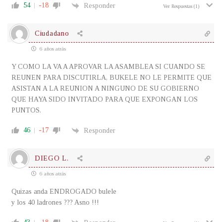
54
-18
Responder
Ver Respuestas
(1)
Ciudadano
6 años atrás
Y COMO LA VA A APROVAR LA ASAMBLEA SI CUANDO SE
REUNEN PARA DISCUTIRLA, BUKELE NO LE PERMITE QUE
ASISTAN A LA REUNION A NINGUNO DE SU GOBIERNO
QUE HAYA SIDO INVITADO PARA QUE EXPONGAN LOS
PUNTOS.
46
-17
Responder
DIEGO L.
6 años atrás
Quizas anda ENDROGADO bulele
y los 40 ladrones ??? Asno !!!