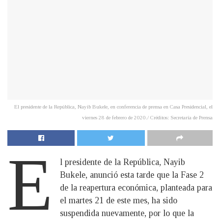
El presidente de la República, Nayib Bukele, en conferencia de prensa en Casa Presidencial, el
viernes 28 de febrero de 2020./ Créditos: Secretaría de Prensa
E
l presidente de la República, Nayib
Bukele, anunció esta tarde que la Fase 2
de la reapertura económica, planteada para
el martes 21 de este mes, ha sido
suspendida nuevamente, por lo que la