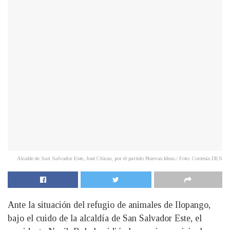
Alcalde de San Salvador Este, José Chicas, por el partido Nuevas Ideas./ Foto: Cortesía DES
Ante la situación del refugio de animales de Ilopango,
bajo el cuido de la alcaldía de San Salvador Este, el