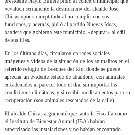
presidente Nayib Bukele pidió al concejo municipal que
«evalúen seriamente la destitución» del alcalde José
Chicas «por su ineptitud» al no cumplir con sus
funciones, y además, pidió al partido Nuevas Ideas,
bandera que gobierna este municipio, «depurar» al edil
de sus filas.
En los últimos días, circularon en redes sociales
imágenes y videos de la situación de los animalitos en el
referido refugio de Bosques del Río, donde se puede
apreciar un evidente estado de abandono, con animales
encadenados al parecer todo el día, sin importar las
condiciones climáticas, y si recibir medicamentos para su
recuperación (son animales rescatados de la calle).
El alcalde Chicas argumentó que tanto la Fiscalía como
el Instituto de Bienestar Animal (IBA) habían
supervisado las instalaciones y no habían encontrado