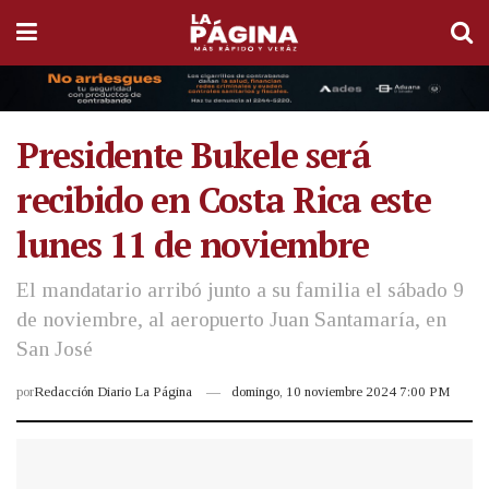
Presidente Bukele será
recibido en Costa Rica este
lunes 11 de noviembre
El mandatario arribó junto a su familia el sábado 9
de noviembre, al aeropuerto Juan Santamaría, en
San José
por
Redacción Diario La Página
domingo, 10 noviembre 2024 7:00 PM