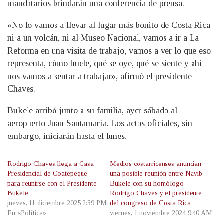
mandatarios brindarán una conferencia de prensa.
«No lo vamos a llevar al lugar más bonito de Costa Rica
ni a un volcán, ni al Museo Nacional, vamos a ir a La
Reforma en una visita de trabajo, vamos a ver lo que eso
representa, cómo huele, qué se oye, qué se siente y ahí
nos vamos a sentar a trabajar», afirmó el presidente
Chaves.
Bukele arribó junto a su familia, ayer sábado al
aeropuerto Juan Santamaría. Los actos oficiales, sin
embargo, iniciarán hasta el lunes.
Rodrigo Chaves llega a Casa
Medios costarricenses anuncian
Presidencial de Coatepeque
una posible reunión entre Nayib
para reunirse con el Presidente
Bukele con su homólogo
Bukele
Rodrigo Chaves y el presidente
jueves, 11 diciembre 2025 2:39 PM
del congreso de Costa Rica
En «Política»
viernes, 1 noviembre 2024 9:40 AM