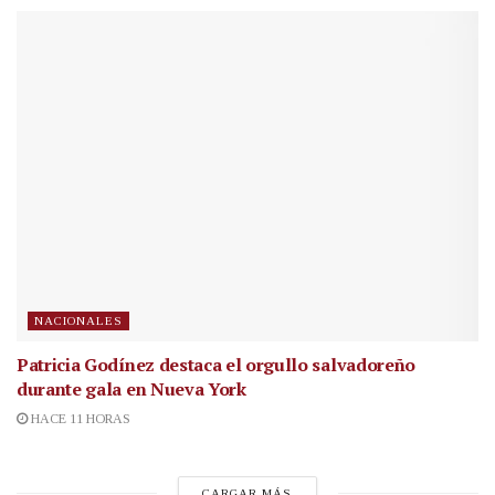
NACIONALES
Patricia Godínez destaca el orgullo salvadoreño
durante gala en Nueva York
HACE 11 HORAS
CARGAR MÁS