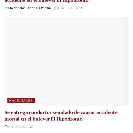
accidente en el bulevar El Hipódromo
por
Redacción Diario La Página
HACE 7 HORAS
NACIONALES
Se entrega conductor señalado de causar accidente
mortal en el bulevar El Hipódromo
HACE 8 HORAS