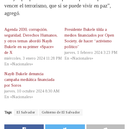
vencer el terrorismo, que sí se puede vivir en paz”,
agregó.
Agenda 2030, corrupción,
Presidente Bukele tilda a
seguridad, Derechos Humanos,
medios financiados por Open
y otros temas abordó Nayib
Society, de hacer “activismo
Bukele en su primer «Space»
político”
de X
jueves, 1 febrero 2024 3:23 PM
miércoles, 3 enero 2024 11:28 PM
En «Nacionales»
En «Nacionales»
Nayib Bukele denuncia
campaña mediática financiada
por Soros
jueves, 10 octubre 2024 8:30 AM
En «Nacionales»
Tags:
El Salvador
Gobierno de El Salvador