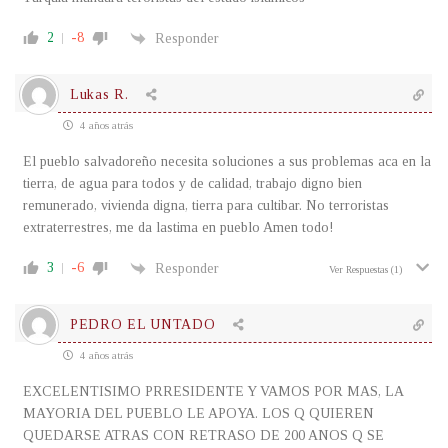
2
-8
Responder
Lukas R.
4 años atrás
El pueblo salvadoreño necesita soluciones a sus problemas aca en la
tierra, de agua para todos y de calidad, trabajo digno bien
remunerado, vivienda digna, tierra para cultibar. No terroristas
extraterrestres, me da lastima en pueblo Amen todo!
3
-6
Responder
Ver Respuestas
(1)
PEDRO EL UNTADO
4 años atrás
EXCELENTISIMO PRRESIDENTE Y VAMOS POR MAS, LA
MAYORIA DEL PUEBLO LE APOYA. LOS Q QUIEREN
QUEDARSE ATRAS CON RETRASO DE 200 ANOS Q SE