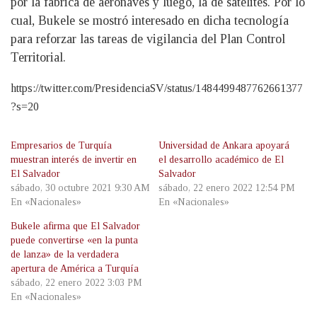
por la fábrica de aeronaves y luego, la de satélites. Por lo
cual, Bukele se mostró interesado en dicha tecnología
para reforzar las tareas de vigilancia del Plan Control
Territorial.
https://twitter.com/PresidenciaSV/status/1484499487762661377
?s=20
Empresarios de Turquía
Universidad de Ankara apoyará
muestran interés de invertir en
el desarrollo académico de El
El Salvador
Salvador
sábado, 30 octubre 2021 9:30 AM
sábado, 22 enero 2022 12:54 PM
En «Nacionales»
En «Nacionales»
Bukele afirma que El Salvador
puede convertirse «en la punta
de lanza» de la verdadera
apertura de América a Turquía
sábado, 22 enero 2022 3:03 PM
En «Nacionales»