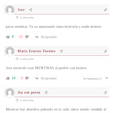
Jose
4 años atrás
puras mentiras. Ya va anunciando tanta inversión y nadie invierte.
8
-21
Responder
Mario Ernesto Fuentes
4 años atrás
Jose mostrale esas MENTIRAS al pueblo con hechos.
18
-5
Responder
Ver Respuestas
(2)
Asi esn puesn
4 años atrás
Mientras hay abuelitos pidiendo en la calle, niños siendo vendidis al