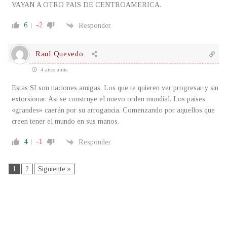
VAYAN A OTRO PAIS DE CENTROAMERICA.
6
-2
Responder
Raul Quevedo
4 años atrás
Estas SI son naciones amigas. Los que te quieren ver progresar y sin
extorsionar. Asi se construye el nuevo orden mundial. Los paises
«grandes» caerán por su arrogancia. Comenzando por aquellos que
creen tener el mundo en sus manos.
4
-1
Responder
1
2
Siguiente »