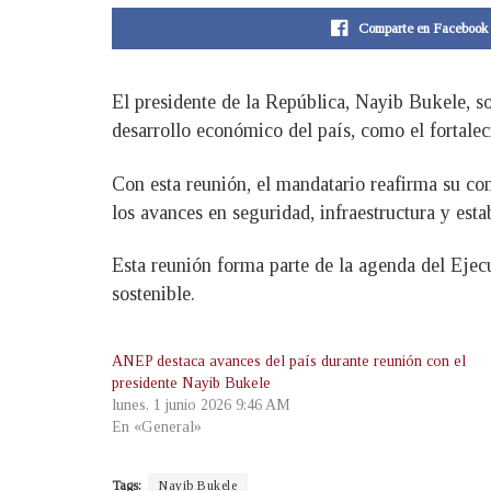
Comparte en Facebook
El presidente de la República, Nayib Bukele, so
desarrollo económico del país, como el fortalec
Con esta reunión, el mandatario reafirma su co
los avances en seguridad, infraestructura y est
Esta reunión forma parte de la agenda del Ejecu
sostenible.
ANEP destaca avances del país durante reunión con el
presidente Nayib Bukele
lunes, 1 junio 2026 9:46 AM
En «General»
Tags:
Nayib Bukele