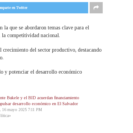
mparte en Twitter
n la que se abordaron temas clave para el
 la competitividad nacional.
 crecimiento del sector productivo, destacando
o.
do y potenciar el desarrollo económico
ente Bukele y el BID acuerdan financiamiento
mpulsar desarrollo económico en El Salvador
s, 16 mayo 2025 7:11 PM
lítica»