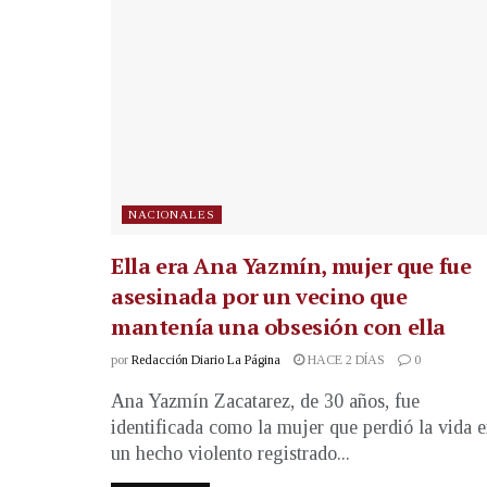
NACIONALES
Ella era Ana Yazmín, mujer que fue
asesinada por un vecino que
mantenía una obsesión con ella
por
Redacción Diario La Página
HACE 2 DÍAS
0
Ana Yazmín Zacatarez, de 30 años, fue
identificada como la mujer que perdió la vida 
un hecho violento registrado...