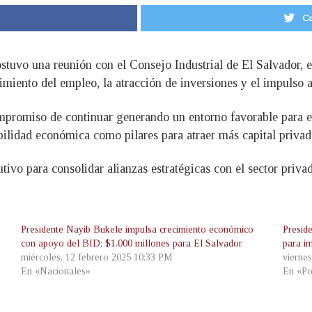
Co
stuvo una reunión con el Consejo Industrial de El Salvador, e
imiento del empleo, la atracción de inversiones y el impulso a
mpromiso de continuar generando un entorno favorable para el
abilidad económica como pilares para atraer más capital privad
tivo para consolidar alianzas estratégicas con el sector priva
Presidente Nayib Bukele impulsa crecimiento económico
Presid
con apoyo del BID: $1.000 millones para El Salvador
para i
miércoles, 12 febrero 2025 10:33 PM
vierne
En «Nacionales»
En «Po