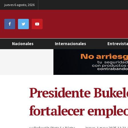
jueves 6 agosto, 2026
Nacionales
Internacionales
Entrevist
Presidente Bukel
fortalecer empleo
por
Redacción Diario La Página
jueves, 1 mayo 2025 11:21