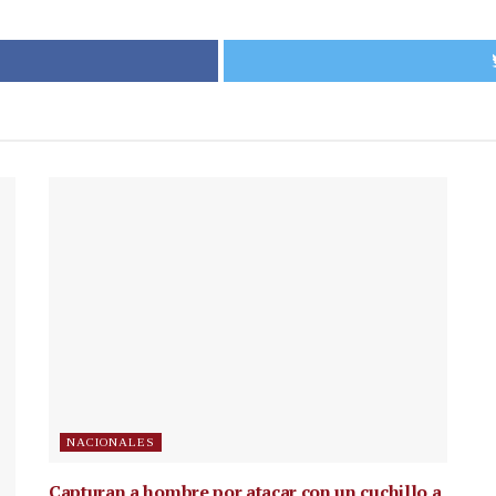
NACIONALES
Capturan a hombre por atacar con un cuchillo a