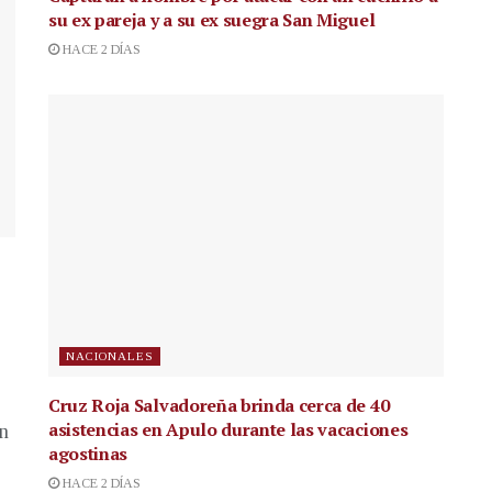
su ex pareja y a su ex suegra San Miguel
HACE 2 DÍAS
NACIONALES
Cruz Roja Salvadoreña brinda cerca de 40
asistencias en Apulo durante las vacaciones
en
agostinas
HACE 2 DÍAS